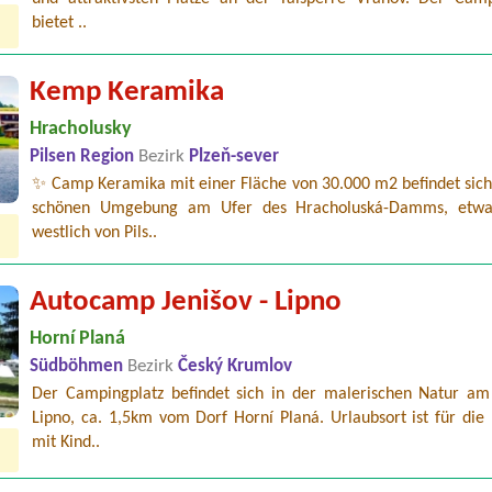
bietet ..
Kemp Keramika
Hracholusky
Pilsen Region
Bezirk
Plzeň-sever
✨ Camp Keramika mit einer Fläche von 30.000 m2 befindet sich 
schönen Umgebung am Ufer des Hracholuská-Damms, etw
westlich von Pils..
Autocamp Jenišov - Lipno
Horní Planá
Südböhmen
Bezirk
Český Krumlov
Der Campingplatz befindet sich in der malerischen Natur am
Lipno, ca. 1,5km vom Dorf Horní Planá. Urlaubsort ist für die
mit Kind..