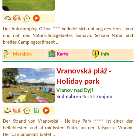
Der Autocamping Olšina *** befindet sich entlang des Sees Lipno
und nah des Naturschutzgebietes Šumava. Schöne Natur und
breites Campingsortiment ..
Merkbox
Karte
Info
Vranovská pláž -
Holiday park
Vranov nad Dyjí
Südmähren
Bezirk
Znojmo
Der Strand von Vranovská - Holiday Park **** ist einer der
beliebtesten und attraktivsten Plätze an der Talsperre Vranov.
Der Campingplatz bietet ..