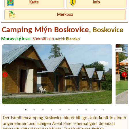
Karte
Info
Merkbox
Camping Mlýn Boskovice
, Boskovice
Moravský kras
Südmähren
,
Bezirk
Blansko
Der Familiencamping Boskovice bietet billige Unterkunft in einem
angenehmen und ruhigen Areal einer ehemaligen, dennoch