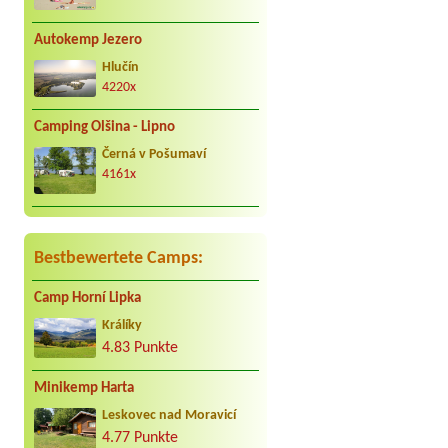
Autokemp Jezero
Hlučín
4220x
Camping Olšina - Lipno
Černá v Pošumaví
4161x
Bestbewertete Camps:
Camp Horní Lipka
Králíky
4.83 Punkte
Minikemp Harta
Leskovec nad Moravicí
4.77 Punkte