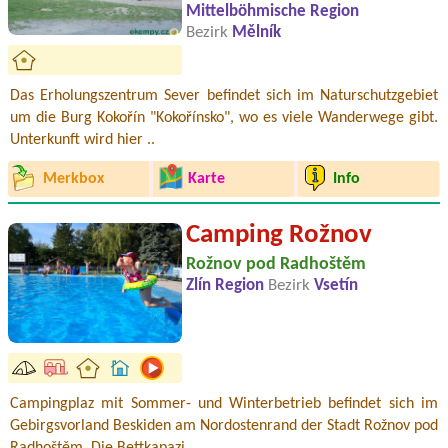
Mittelböhmische Region
Bezirk
Mělník
Das Erholungszentrum Sever befindet sich im Naturschutzgebiet
um die Burg Kokořín "Kokořínsko", wo es viele Wanderwege gibt.
Unterkunft wird hier ..
Merkbox
Karte
Info
Camping Rožnov
Rožnov pod Radhoštěm
Zlín Region
Bezirk
Vsetín
Campingplaz mit Sommer- und Winterbetrieb befindet sich im
Gebirgsvorland Beskiden am Nordostenrand der Stadt Rožnov pod