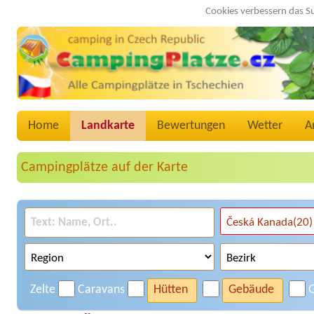
Cookies verbessern das S
Home
Landkarte
Bewertungen
Wetter
A
Campingplätze auf der Karte
Zelte
Caravans
Hütten
Gebäude
G