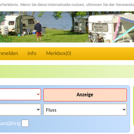
urferlebnis. Wenn Sie diese Internetseite nutzen, stimmen Sie der Verwen
nmelden
Info
Merkbox(
0
)
Anzeige
anzjährig