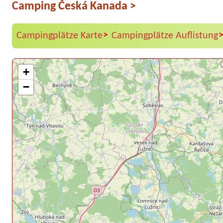
Camping Česká Kanada
>
>
Campingplätze Karte
Campingplätze Auflistung
+
−