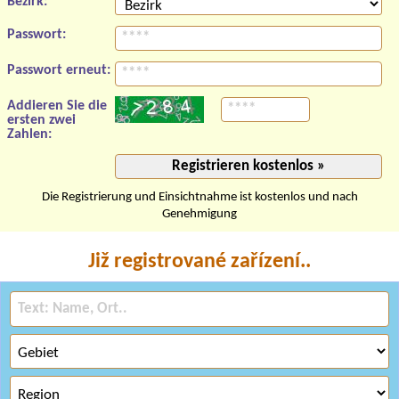
Bezirk:
Passwort:
Passwort erneut:
Addieren Sie die
ersten zwei
Zahlen:
Die Registrierung und Einsichtnahme ist kostenlos und nach
Genehmigung
Již registrované zařízení..