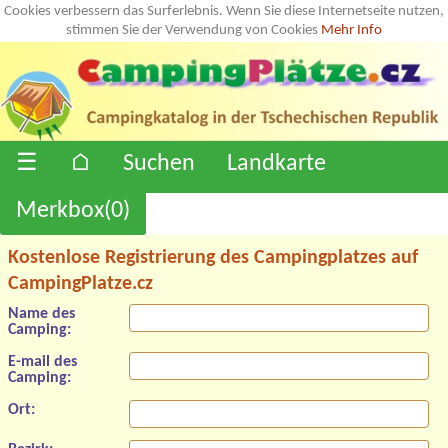
Cookies verbessern das Surferlebnis. Wenn Sie diese Internetseite nutzen,
stimmen Sie der Verwendung von Cookies
Mehr Info
☰
⌂
Suchen
Landkarte
Merkbox(
0
)
Kostenlose Registrierung des Campingplatzes auf
CampingPlatze.cz
Name des
Camping:
E-mail des
Camping:
Ort: