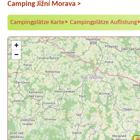
Camping Jižní Morava
>
>
Campingplätze Karte
Campingplätze Auflistung
+
−