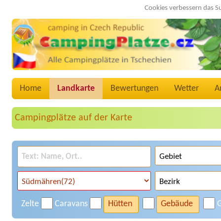
Cookies verbessern das S
Home
Landkarte
Bewertungen
Wetter
A
Campingplätze auf der Karte
Zelte
Caravans
Hütten
Gebäude
G