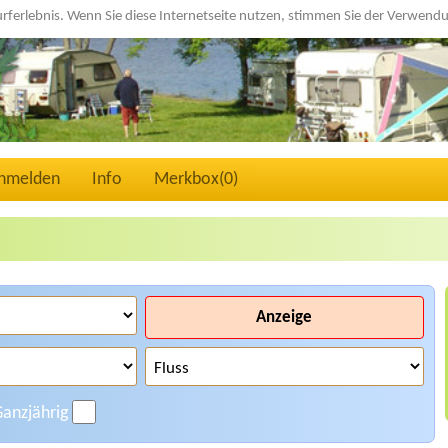
urferlebnis. Wenn Sie diese Internetseite nutzen, stimmen Sie der Verwen
nmelden
Info
Merkbox(
0
)
Anzeige
anzjährig