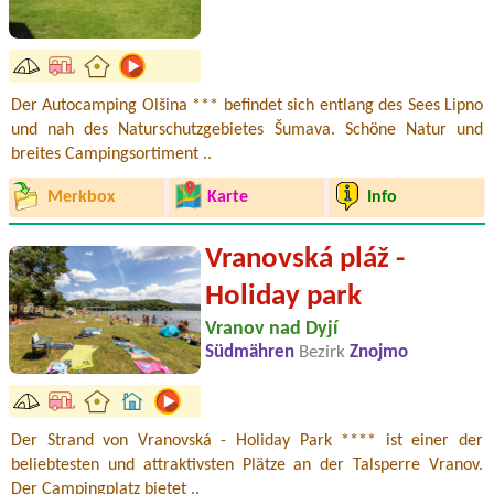
Der Autocamping Olšina *** befindet sich entlang des Sees Lipno
und nah des Naturschutzgebietes Šumava. Schöne Natur und
breites Campingsortiment ..
Merkbox
Karte
Info
Vranovská pláž -
Holiday park
Vranov nad Dyjí
Südmähren
Bezirk
Znojmo
Der Strand von Vranovská - Holiday Park **** ist einer der
beliebtesten und attraktivsten Plätze an der Talsperre Vranov.
Der Campingplatz bietet ..