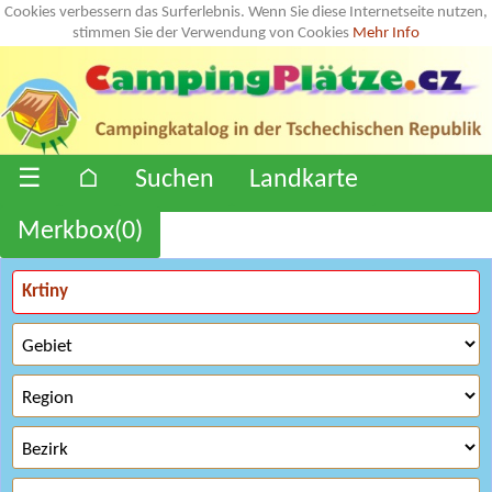
Cookies verbessern das Surferlebnis. Wenn Sie diese Internetseite nutzen,
stimmen Sie der Verwendung von Cookies
Mehr Info
☰
⌂
Suchen
Landkarte
Merkbox(
0
)