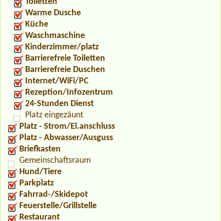
Toiletten
Warme Dusche
Küche
Waschmaschine
Kinderzimmer/platz
Barrierefreie Toiletten
Barrierefreie Duschen
Internet/WiFi/PC
Rezeption/Infozentrum
24-Stunden Dienst
Platz eingezäunt
Platz - Strom/El.anschluss
Platz - Abwasser/Ausguss
Briefkasten
Gemeinschaftsraum
Hund/Tiere
Parkplatz
Fahrrad-/Skidepot
Feuerstelle/Grillstelle
Restaurant