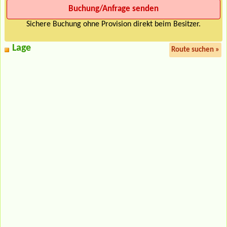
Sichere Buchung ohne Provision direkt beim Besitzer.
Lage
Route suchen »