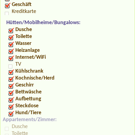
Geschäft
Kreditkarte
Hütten/Mobilheime/Bungalows:
Dusche
Toilette
Wasser
Heizanlage
Internet/WiFi
TV
Kühlschrank
Kochnische/Herd
Geschirr
Bettwäsche
Aufbettung
Steckdose
Hund/Tiere
Appartements/Zimmer:
Dusche
Toilette