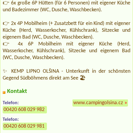
👉 6x große 6P Hütten (für 6 Personen) mit eigener Küche
und Badezimmer (WC, Dusche, Waschbecken).
👉 2x 4P Mobilheim (+ Zusatzbett für ein Kind) mit eigener
Küche (Herd, Wasserkocher, Kühlschrank), Sitzecke und
eigenem Bad (WC, Dusche, Waschbecken).
👉 4x 6P Mobilheim mit eigener Küche (Herd,
Wasserkocher, Kühlschrank), Sitzecke und eigenem Bad
(WC, Dusche, Waschbecken).
✨ KEMP LIPNO OLŠINA - Unterkunft in der schönsten
Gegend Südböhmens direkt am See 🏖️
Kontakt
www.campingolsina.cz
»
Telefon:
00420 608 029 982
Telefon:
00420 608 029 981