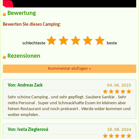
Bewertung
Bewerten Sie dieses Camping:
schlechteste
beste
Rezensionen
Kommentar einfügen
»
Von: Andreas Zack
04. 06. 2025
Sehr schöne Camping , und sehr gepflegt .Saubere Sanitär . Sehr
nette Personal . Super und Schmackhafte Essen im kleinem aber
feinen Restaurant und noch preiswert . Werde wider kommen und
weiter empfelen .
Von: Iveta Zieglerová
18. 08. 2024