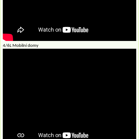
4/6L Mobilní domy