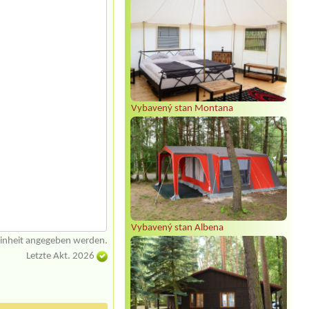
Vybavený stan Montana
Vybavený stan Albena
einheit angegeben werden.
Letzte Akt. 2026