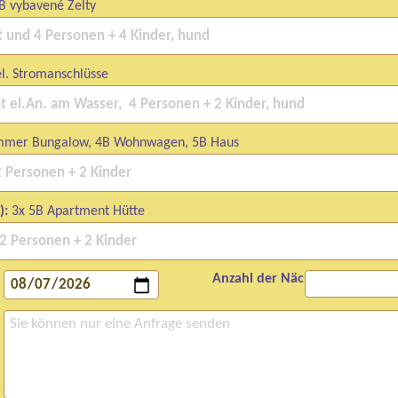
4B vybavené Zelty
el. Stromanschlüsse
mmer Bungalow, 4B Wohnwagen, 5B Haus
):
3x 5B Apartment Hütte
Anzahl der Nächte: