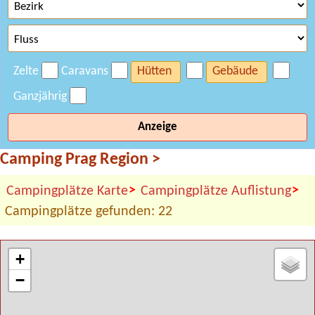
Zelte
Caravans
Hütten
Gebäude
Ganzjährig
Anzeige
Camping Prag Region
>
>
>
Campingplätze Karte
Campingplätze Auflistung
Campingplätze gefunden: 22
+
−