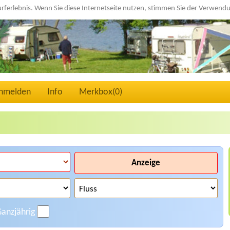
urferlebnis. Wenn Sie diese Internetseite nutzen, stimmen Sie der Verwen
nmelden
Info
Merkbox(
0
)
Anzeige
anzjährig