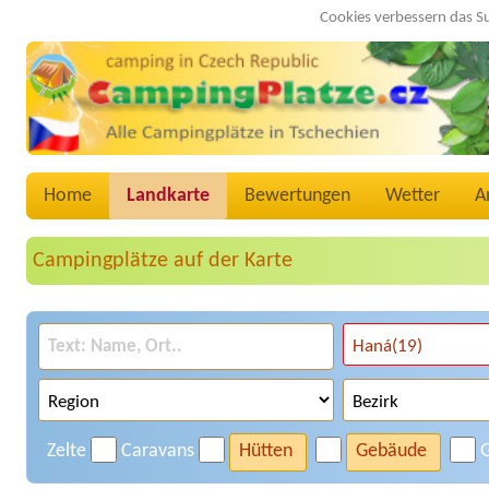
Cookies verbessern das S
Home
Landkarte
Bewertungen
Wetter
A
Campingplätze auf der Karte
Zelte
Caravans
Hütten
Gebäude
G