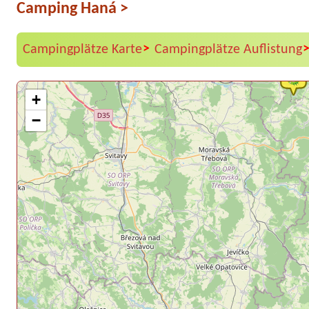
Camping Haná
>
>
Campingplätze Karte
Campingplätze Auflistung
+
−