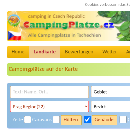
Cookies verbessern das S
Home
Landkarte
Bewertungen
Wetter
A
Campingplätze auf der Karte
Zelte
Caravans
Hütten
Gebäude
G