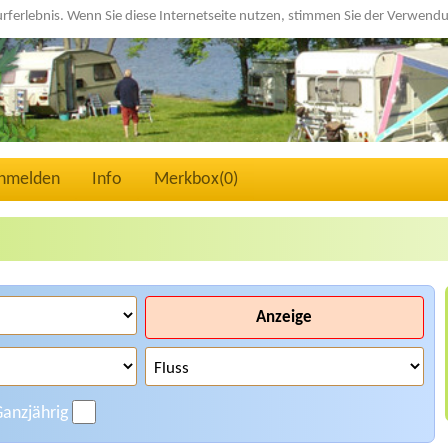
urferlebnis. Wenn Sie diese Internetseite nutzen, stimmen Sie der Verwen
nmelden
Info
Merkbox(
0
)
Anzeige
anzjährig