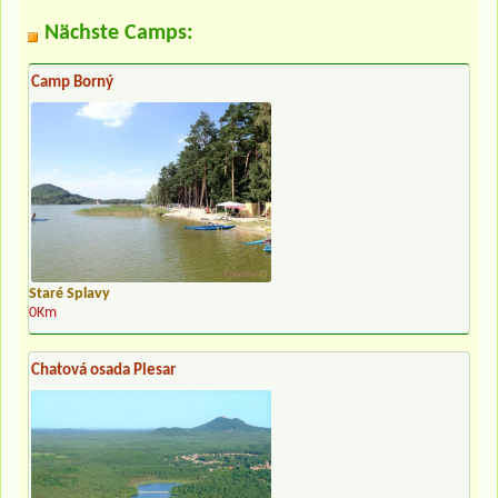
Nächste Camps:
Camp Borný
Staré Splavy
0Km
Chatová osada Plesar