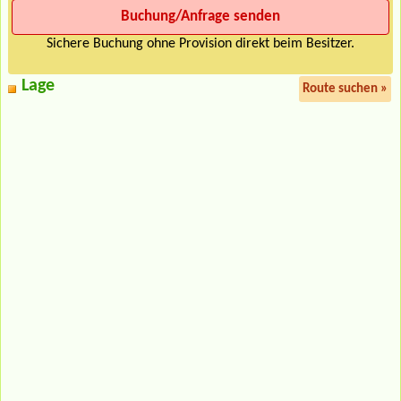
Sichere Buchung ohne Provision direkt beim Besitzer.
Lage
Route suchen »