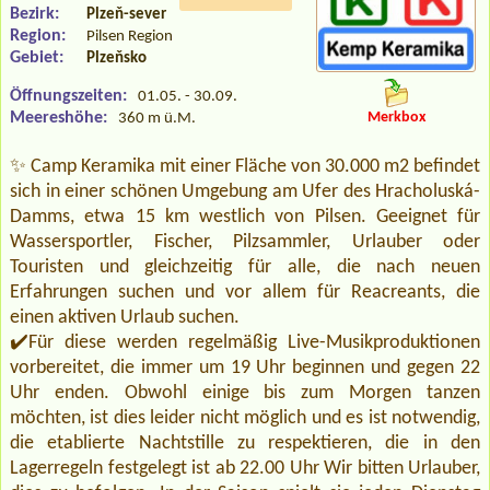
Bezirk:
Plzeň-sever
Region:
Pilsen Region
Gebiet:
Plzeňsko
Öffnungszeiten:
01.05. - 30.09.
Meereshöhe:
Merkbox
360 m ü.M.
✨ Camp Keramika mit einer Fläche von 30.000 m2 befindet
sich in einer schönen Umgebung am Ufer des Hracholuská-
Damms, etwa 15 km westlich von Pilsen. Geeignet für
Wassersportler, Fischer, Pilzsammler, Urlauber oder
Touristen und gleichzeitig für alle, die nach neuen
Erfahrungen suchen und vor allem für Reacreants, die
einen aktiven Urlaub suchen.
✔️Für diese werden regelmäßig Live-Musikproduktionen
vorbereitet, die immer um 19 Uhr beginnen und gegen 22
Uhr enden. Obwohl einige bis zum Morgen tanzen
möchten, ist dies leider nicht möglich und es ist notwendig,
die etablierte Nachtstille zu respektieren, die in den
Lagerregeln festgelegt ist ab 22.00 Uhr Wir bitten Urlauber,