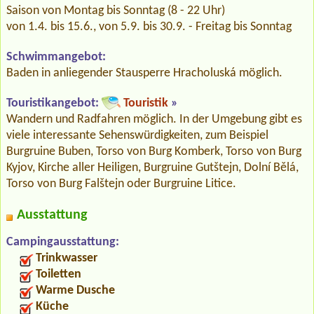
Saison von Montag bis Sonntag (8 - 22 Uhr)
von 1.4. bis 15.6., von 5.9. bis 30.9. - Freitag bis Sonntag
Schwimmangebot:
Baden in anliegender Stausperre Hracholuská möglich.
Touristikangebot:
Touristik
»
Wandern und Radfahren möglich. In der Umgebung gibt es
viele interessante Sehenswürdigkeiten, zum Beispiel
Burgruine Buben, Torso von Burg Komberk, Torso von Burg
Kyjov, Kirche aller Heiligen, Burgruine Gutštejn, Dolní Bělá,
Torso von Burg Falštejn oder Burgruine Litice.
Ausstattung
Campingausstattung:
Trinkwasser
Toiletten
Warme Dusche
Küche