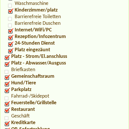
Waschmaschine
Kinderzimmer/platz
Barrierefreie Toiletten
Barrierefreie Duschen
Internet/WiFi/PC
Rezeption/Infozentrum
24-Stunden Dienst
Platz eingezäunt
Platz - Strom/El.anschluss
Platz - Abwasser/Ausguss
Briefkasten
Gemeinschaftsraum
Hund/Tiere
Parkplatz
Fahrrad-/Skidepot
Feuerstelle/Grillstelle
Restaurant
Geschäft
Kreditkarte