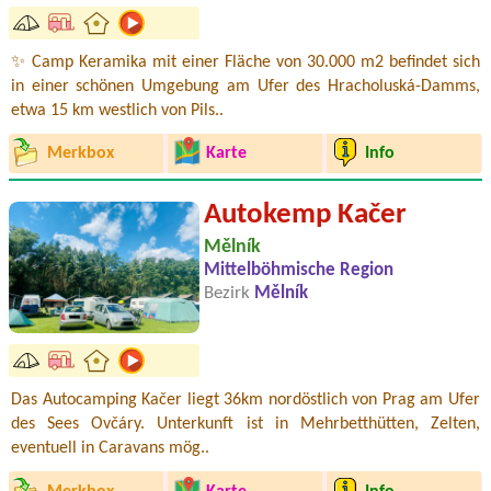
✨ Camp Keramika mit einer Fläche von 30.000 m2 befindet sich
in einer schönen Umgebung am Ufer des Hracholuská-Damms,
etwa 15 km westlich von Pils..
Merkbox
Karte
Info
Autokemp Kačer
Mělník
Mittelböhmische Region
Bezirk
Mělník
Das Autocamping Kačer liegt 36km nordöstlich von Prag am Ufer
des Sees Ovčáry. Unterkunft ist in Mehrbetthütten, Zelten,
eventuell in Caravans mög..