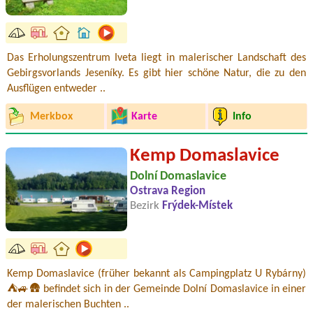
Das Erholungszentrum Iveta liegt in malerischer Landschaft des
Gebirgsvorlands Jeseníky. Es gibt hier schöne Natur, die zu den
Ausflügen entweder ..
Merkbox
Karte
Info
Kemp Domaslavice
Dolní Domaslavice
Ostrava Region
Bezirk
Frýdek-Místek
Kemp Domaslavice (früher bekannt als Campingplatz U Rybárny)
⛺🚙🛖 befindet sich in der Gemeinde Dolní Domaslavice in einer
der malerischen Buchten ..