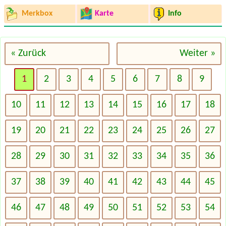
Merkbox
Karte
Info
« Zurück
Weiter »
1
2
3
4
5
6
7
8
9
10
11
12
13
14
15
16
17
18
19
20
21
22
23
24
25
26
27
28
29
30
31
32
33
34
35
36
37
38
39
40
41
42
43
44
45
46
47
48
49
50
51
52
53
54