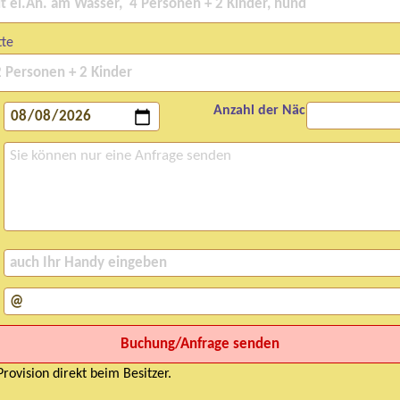
tte
Anzahl der Nächte:
rovision direkt beim Besitzer.