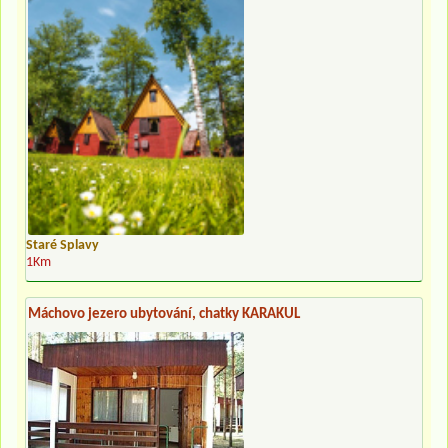
Staré Splavy
1Km
Máchovo jezero ubytování, chatky KARAKUL