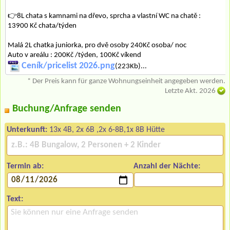
👉8L chata s kamnami na dřevo, sprcha a vlastní WC na chatě :
13900 Kč chata/týden
Malá 2L chatka juniorka, pro dvě osoby 240Kč osoba/ noc
Auto v areálu : 200Kč /týden, 100Kč víkend
Ceník/pricelist 2026.png
(223Kb)...
* Der Preis kann für ganze Wohnungseinheit angegeben werden.
Letzte Akt. 2026
Buchung/Anfrage senden
Unterkunft:
13x 4B, 2x 6B ,2x 6-8B,1x 8B Hütte
Termin ab:
Anzahl der Nächte:
Text: