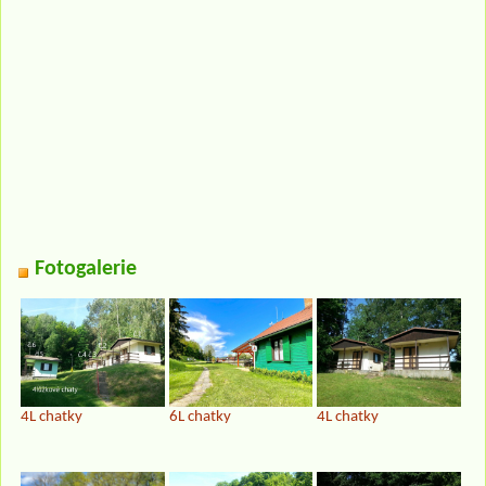
Fotogalerie
4L chatky
6L chatky
4L chatky