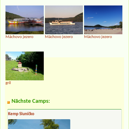
Máchovo jezero
Máchovo jezero
Máchovo jezero
gril
Nächste Camps:
Kemp Sluníčko