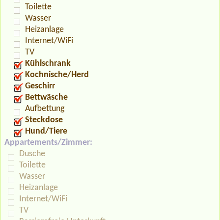
Toilette
Wasser
Heizanlage
Internet/WiFi
TV
Kühlschrank
Kochnische/Herd
Geschirr
Bettwäsche
Aufbettung
Steckdose
Hund/Tiere
Appartements/Zimmer:
Dusche
Toilette
Wasser
Heizanlage
Internet/WiFi
TV