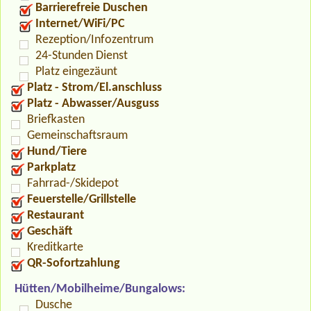
Barrierefreie Duschen
Internet/WiFi/PC
Rezeption/Infozentrum
24-Stunden Dienst
Platz eingezäunt
Platz - Strom/El.anschluss
Platz - Abwasser/Ausguss
Briefkasten
Gemeinschaftsraum
Hund/Tiere
Parkplatz
Fahrrad-/Skidepot
Feuerstelle/Grillstelle
Restaurant
Geschäft
Kreditkarte
QR-Sofortzahlung
Hütten/Mobilheime/Bungalows:
Dusche