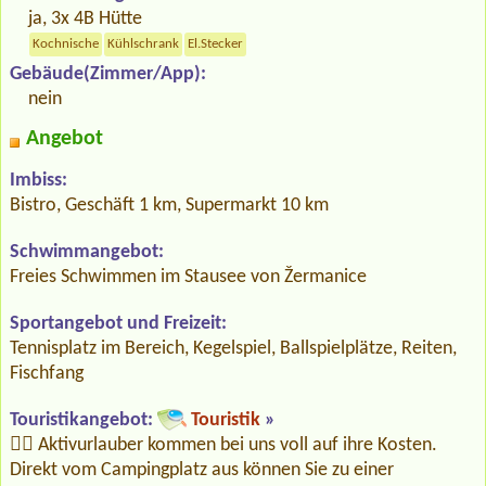
ja, 3x 4B Hütte
Kochnische
Kühlschrank
El.Stecker
Gebäude(Zimmer/App):
nein
Angebot
Imbiss:
Bistro, Geschäft 1 km, Supermarkt 10 km
Schwimmangebot:
Freies Schwimmen im Stausee von Žermanice
Sportangebot und Freizeit:
Tennisplatz im Bereich, Kegelspiel, Ballspielplätze, Reiten,
Fischfang
Touristikangebot:
Touristik
»
🚴‍♂️ Aktivurlauber kommen bei uns voll auf ihre Kosten.
Direkt vom Campingplatz aus können Sie zu einer