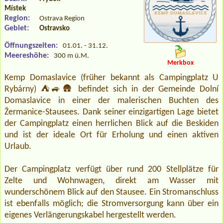
Místek
Region:
Ostrava Region
Gebiet:
Ostravsko
Öffnungszeiten:
01.01. - 31.12.
Meereshöhe:
300 m ü.M.
Merkbox
Kemp Domaslavice (früher bekannt als Campingplatz U
Rybárny) ⛺🚙🛖 befindet sich in der Gemeinde Dolní
Domaslavice in einer der malerischen Buchten des
Žermanice-Stausees. Dank seiner einzigartigen Lage bietet
der Campingplatz einen herrlichen Blick auf die Beskiden
und ist der ideale Ort für Erholung und einen aktiven
Urlaub.
Der Campingplatz verfügt über rund 200 Stellplätze für
Zelte und Wohnwagen, direkt am Wasser mit
wunderschönem Blick auf den Stausee. Ein Stromanschluss
ist ebenfalls möglich; die Stromversorgung kann über ein
eigenes Verlängerungskabel hergestellt werden.