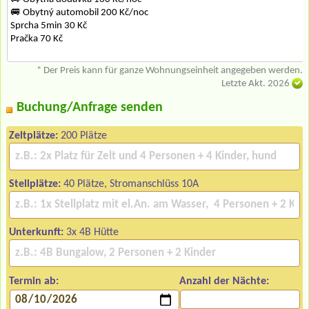
🚐 Obytný automobil 200 Kč/noc
Sprcha 5min 30 Kč
Pračka 70 Kč
* Der Preis kann für ganze Wohnungseinheit angegeben werden.
Letzte Akt. 2026
Buchung/Anfrage senden
Zeltplätze:
200 Plätze
Stellplätze:
40 Plätze, Stromanschlüss 10A
Unterkunft:
3x 4B Hütte
Termin ab:
Anzahl der Nächte: