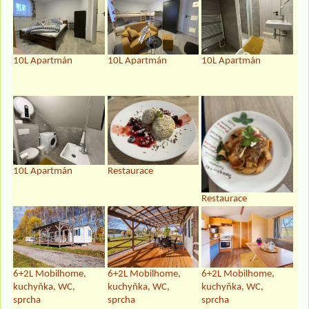
10L Apartmán
10L Apartmán
10L Apartmán
10L Apartmán
Restaurace
Restaurace
6+2L Mobilhome,
6+2L Mobilhome,
6+2L Mobilhome,
kuchyňka, WC,
kuchyňka, WC,
kuchyňka, WC,
sprcha
sprcha
sprcha