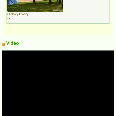
Karlovy Dvory
4Km
Video