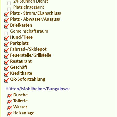
24-Stunden Dienst
Platz eingezäunt
Platz - Strom/El.anschluss
Platz - Abwasser/Ausguss
Briefkasten
Gemeinschaftsraum
Hund/Tiere
Parkplatz
Fahrrad-/Skidepot
Feuerstelle/Grillstelle
Restaurant
Geschäft
Kreditkarte
QR-Sofortzahlung
Hütten/Mobilheime/Bungalows:
Dusche
Toilette
Wasser
Heizanlage