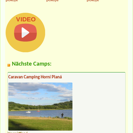
pokoje
pokoje
pokoje
Nächste Camps:
Caravan Camping Horní Planá