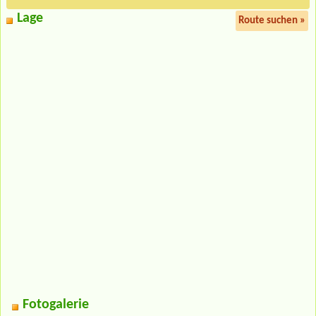
Lage
Route suchen »
Fotogalerie