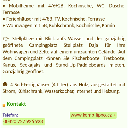
• Mobilheime mit 4/6+2B, Kochnische, WC, Dusche,
Terrasse
• Ferienhäuser mit 4/8B, TV, Kochnische, Terrasse
• Wohnwagen mit 5B, Kühlschrank, Kochnische, Kamin
👉 Stellplätze mit Blick aufs Wasser und der ganzjährig
geöffnete Campingplatz Stellplatz Daja für Ihre
Wohnwagen und Zelte auf einem umzäunten Gelände. Auf
dem Campingplatz können Sie Fischerboote, Tretboote,
Kanus, Seekajaks und Stand-Up-Paddleboards mieten.
Ganzjährig geöffnet.
🛖 4 Sud-Fertighäuser (4 Liter) aus Holz, ausgestattet mit
Strom, Kühlschrank, Wasserkocher, Internet und Heizung.
Kontakt
www.kemp-lipno.cz
»
Telefon:
00420 727 926 923