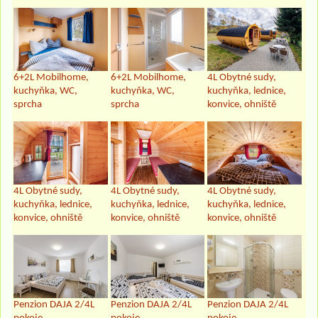
6+2L Mobilhome,
6+2L Mobilhome,
4L Obytné sudy,
kuchyňka, WC,
kuchyňka, WC,
kuchyňka, lednice,
sprcha
sprcha
konvice, ohniště
4L Obytné sudy,
4L Obytné sudy,
4L Obytné sudy,
kuchyňka, lednice,
kuchyňka, lednice,
kuchyňka, lednice,
konvice, ohniště
konvice, ohniště
konvice, ohniště
Penzion DAJA 2/4L
Penzion DAJA 2/4L
Penzion DAJA 2/4L