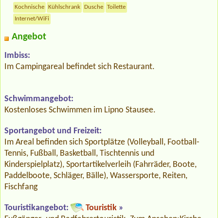
Kochnische
Kühlschrank
Dusche
Toilette
Internet/WiFi
Angebot
Imbiss:
Im Campingareal befindet sich Restaurant.
Schwimmangebot:
Kostenloses Schwimmen im Lipno Stausee.
Sportangebot und Freizeit:
Im Areal befinden sich Sportplätze (Volleyball, Football-
Tennis, Fußball, Basketball, Tischtennis und
Kinderspielplatz), Sportartikelverleih (Fahrräder, Boote,
Paddelboote, Schläger, Bälle), Wassersporte, Reiten,
Fischfang
Touristikangebot:
Touristik
»