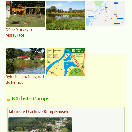
Dětské prvky u
restaurace
Rybník Honzík a vjezd
do kempu
Nächste Camps:
Tábořiště Dráchov - Kemp Fousek