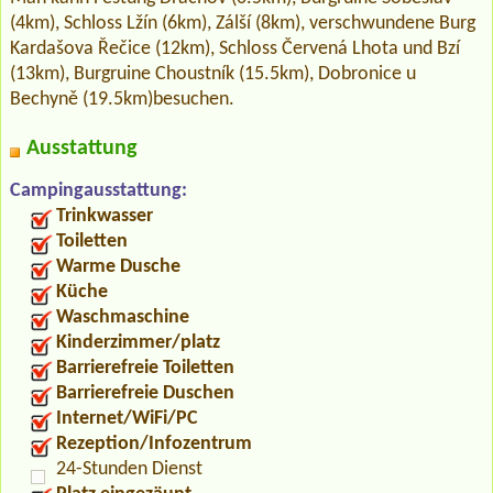
(4km), Schloss Lžín (6km), Zálší (8km), verschwundene Burg
Kardašova Řečice (12km), Schloss Červená Lhota und Bzí
(13km), Burgruine Choustník (15.5km), Dobronice u
Bechyně (19.5km)besuchen.
Ausstattung
Campingausstattung:
Trinkwasser
Toiletten
Warme Dusche
Küche
Waschmaschine
Kinderzimmer/platz
Barrierefreie Toiletten
Barrierefreie Duschen
Internet/WiFi/PC
Rezeption/Infozentrum
24-Stunden Dienst