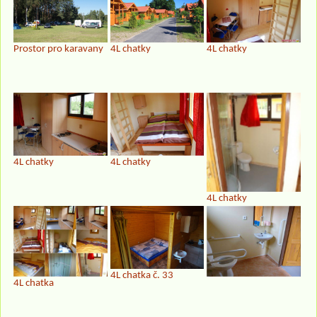
Prostor pro karavany
4L chatky
4L chatky
4L chatky
4L chatky
4L chatky
4L chatka č. 33
4L chatka