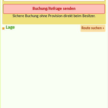
Sichere Buchung ohne Provision direkt beim Besitzer.
Lage
Route suchen »