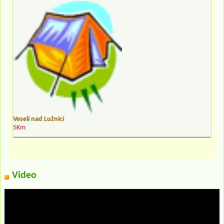
Veselí nad Lužnicí
5Km
Video