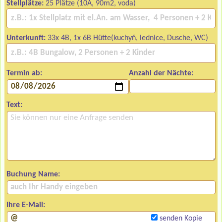
Stellplätze:
25 Plätze (10A, 90m2, voda)
Unterkunft:
33x 4B, 1x 6B Hütte(kuchyň, lednice, Dusche, WC)
Termin ab:
Anzahl der Nächte:
Text:
Buchung Name:
Ihre E-Mail:
senden Kopie