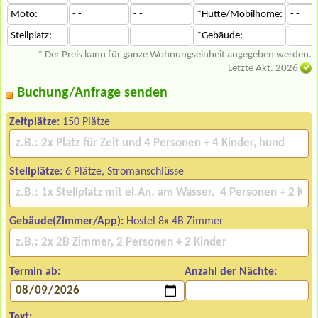
Moto:
- -
- -
*Hütte/Mobilhome:
- -
Stellplatz:
- -
- -
*Gebäude:
- -
* Der Preis kann für ganze Wohnungseinheit angegeben werden.
Letzte Akt. 2026
Buchung/Anfrage senden
Zeltplätze:
150 Plätze
Stellplätze:
6 Plätze, Stromanschlüsse
Gebäude(Zimmer/App):
Hostel 8x 4B Zimmer
Termin ab:
Anzahl der Nächte:
Text: