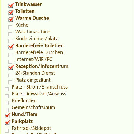
Trinkwasser
Toiletten
Warme Dusche
Küche
Waschmaschine
Kinderzimmer/platz
Barrierefreie Toiletten
Barrierefreie Duschen
Internet/WiFi/PC
Rezeption/Infozentrum
24-Stunden Dienst
Platz eingezäunt
Platz - Strom/El.anschluss
Platz - Abwasser/Ausguss
Briefkasten
Gemeinschaftsraum
Hund/Tiere
Parkplatz
Fahrrad-/Skidepot