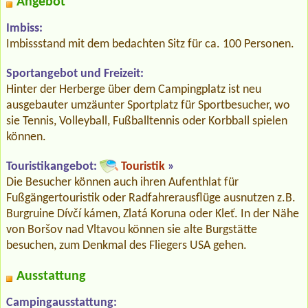
Angebot
Imbiss:
Imbissstand mit dem bedachten Sitz für ca. 100 Personen.
Sportangebot und Freizeit:
Hinter der Herberge über dem Campingplatz ist neu
ausgebauter umzäunter Sportplatz für Sportbesucher, wo
sie Tennis, Volleyball, Fußballtennis oder Korbball spielen
können.
Touristikangebot:
Touristik
»
Die Besucher können auch ihren Aufenthlat für
Fußgängertouristik oder Radfahrerausflüge ausnutzen z.B.
Burgruine Dívčí kámen, Zlatá Koruna oder Kleť. In der Nähe
von Boršov nad Vltavou können sie alte Burgstätte
besuchen, zum Denkmal des Fliegers USA gehen.
Ausstattung
Campingausstattung: