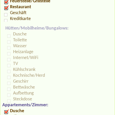
Feuerstelle/Grillstelle
Restaurant
Geschäft
Kreditkarte
Hütten/Mobilheime/Bungalows:
Dusche
Toilette
Wasser
Heizanlage
Internet/WiFi
TV
Kühlschrank
Kochnische/Herd
Geschirr
Bettwäsche
Aufbettung
Steckdose
Appartements/Zimmer:
Dusche