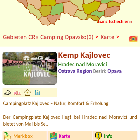
Ganz Tschechien
»
>
>
Gebieten CR»
Camping Opavsko(3)
Karte
Kemp Kajlovec
Hradec nad Moravicí
Ostrava Region
Bezirk
Opava
Campingplatz Kajlovec – Natur, Komfort & Erholung
Der Campingplatz Kajlovec liegt bei Hradec nad Moravicí und
bietet von Mai bis Se..
Merkbox
Karte
Info