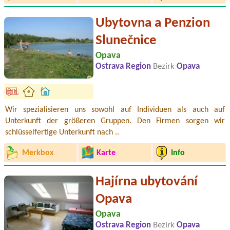
Ubytovna a Penzion
Slunečnice
Opava
Ostrava Region
Bezirk
Opava
Wir spezialisieren uns sowohl auf Individuen als auch auf
Unterkunft der größeren Gruppen. Den Firmen sorgen wir
schlüsselfertige Unterkunft nach ..
Merkbox
Karte
Info
Hajírna ubytování
Opava
Opava
Ostrava Region
Bezirk
Opava