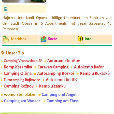
Hajírna Unterkunft Opava - billige Unterkunft im Zentrum von
der Stadt Opava in 6 Appartments mit gesamtkapazität 45
Personen...
Merkbox
Karte
Info
🌞 Unser Tip
Autocamp Jenišov
Camping Vranovská pláž
Kemp Keramika
Caravan Camping
Autokemp Kačer
Camping Olšina
Autocamping Rozkoš
Kemp u Kukačků
Autokemp Jindřiš
Eurocamping Bojkovice
Camping Rožnov
Kemp u zámku
womo Stellplätze
Camping und Angeln
Camping am Wasser
Camping am Fluss