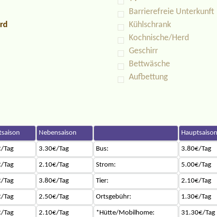
Barrierefreie Unterkunft
rd
Kühlschrank
Kochnische/Herd
Geschirr
Bettwäsche
Aufbettung
saison
Nebensaison
Hauptsaiso
/Tag
3.30€/Tag
Bus:
3.80€/Tag
/Tag
2.10€/Tag
Strom:
5.00€/Tag
/Tag
3.80€/Tag
Tier:
2.10€/Tag
/Tag
2.50€/Tag
Ortsgebühr:
1.30€/Tag
/Tag
2.10€/Tag
*Hütte/Mobilhome:
31.30€/Tag