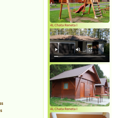
4L Chata Reneta I
ss
4L Chata Reneta I
ss