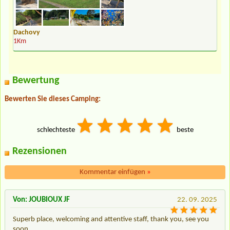
Dachovy
1Km
Bewertung
Bewerten Sie dieses Camping:
schlechteste
beste
Rezensionen
Kommentar einfügen
»
Von: JOUBIOUX JF
22. 09. 2025
Superb place, welcoming and attentive staff, thank you, see you
soon