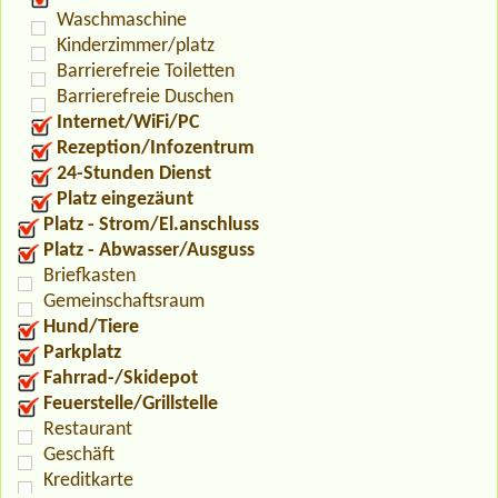
Waschmaschine
Kinderzimmer/platz
Barrierefreie Toiletten
Barrierefreie Duschen
Internet/WiFi/PC
Rezeption/Infozentrum
24-Stunden Dienst
Platz eingezäunt
Platz - Strom/El.anschluss
Platz - Abwasser/Ausguss
Briefkasten
Gemeinschaftsraum
Hund/Tiere
Parkplatz
Fahrrad-/Skidepot
Feuerstelle/Grillstelle
Restaurant
Geschäft
Kreditkarte