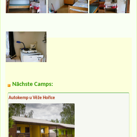
Nächste Camps:
Autokemp u Věže Hořice