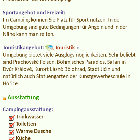
Sportangebot und Freizeit:
Im Camping können Sie Platz für Sport nutzen. In der
Umgebung sind gute Bedingungen für Angeln und in der
Nähe kann man reiten.
Touristikangebot:
Touristik
»
Umgebung bietet viele Ausglugsmöglichkeiten. Sehr beliebt
sind Prachovské Felsen, Böhmisches Paradies, Safari in
Dvůr Králové, Kurort Lázně Bělohrad, Stadt Jičín und
natürlich auch Statuengarten der Kunstgewerbeschule in
Hořice.
Ausstattung
Campingausstattung:
Trinkwasser
Toiletten
Warme Dusche
Küche