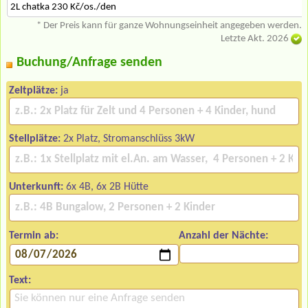
2L chatka 230 Kč/os./den
* Der Preis kann für ganze Wohnungseinheit angegeben werden.
Letzte Akt. 2026
Buchung/Anfrage senden
Zeltplätze:
ja
Stellplätze:
2x Platz, Stromanschlüss 3kW
Unterkunft:
6x 4B, 6x 2B Hütte
Termin ab:
Anzahl der Nächte:
Text: