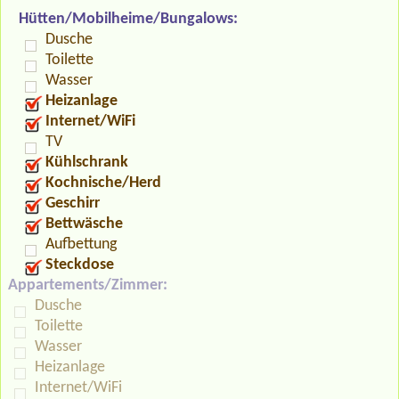
Hütten/Mobilheime/Bungalows:
Dusche
Toilette
Wasser
Heizanlage
Internet/WiFi
TV
Kühlschrank
Kochnische/Herd
Geschirr
Bettwäsche
Aufbettung
Steckdose
Appartements/Zimmer:
Dusche
Toilette
Wasser
Heizanlage
Internet/WiFi