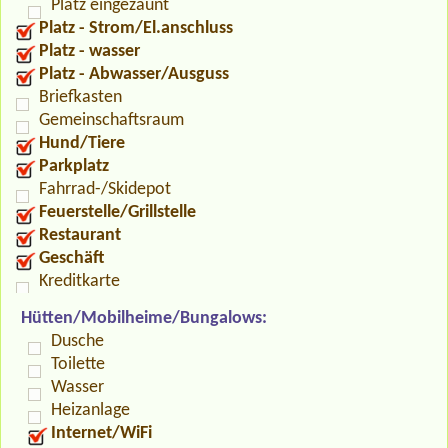
Platz eingezäunt
Platz - Strom/El.anschluss
Platz - wasser
Platz - Abwasser/Ausguss
Briefkasten
Gemeinschaftsraum
Hund/Tiere
Parkplatz
Fahrrad-/Skidepot
Feuerstelle/Grillstelle
Restaurant
Geschäft
Kreditkarte
Hütten/Mobilheime/Bungalows:
Dusche
Toilette
Wasser
Heizanlage
Internet/WiFi