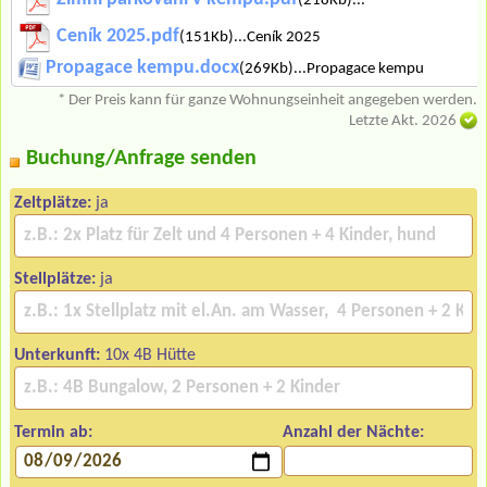
Ceník 2025.pdf
(151Kb)...Ceník 2025
Propagace kempu.docx
(269Kb)...Propagace kempu
* Der Preis kann für ganze Wohnungseinheit angegeben werden.
Letzte Akt. 2026
Buchung/Anfrage senden
Zeltplätze:
ja
Stellplätze:
ja
Unterkunft:
10x 4B Hütte
Termin ab:
Anzahl der Nächte: