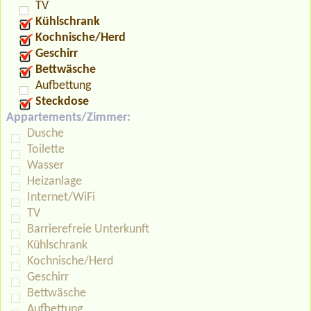
TV
Kühlschrank
Kochnische/Herd
Geschirr
Bettwäsche
Aufbettung
Steckdose
Appartements/Zimmer:
Dusche
Toilette
Wasser
Heizanlage
Internet/WiFi
TV
Barrierefreie Unterkunft
Kühlschrank
Kochnische/Herd
Geschirr
Bettwäsche
Aufbettung