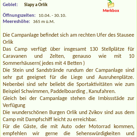
Gebiet:
Slapy a Orlík
Merkbox
Öffnungszeiten:
10.04. - 30.10.
Meereshöhe:
365 m ü.M.
Die Campanlage befindet sich am rechten Ufer des Stausee
Orlik
Das Camp verfügt über insgesamt 130 Stellplätze für
Caravanen und Zelten, genauso wie mit 10
Sommerhäusern( jedes mit 4 Betten )
Die Stein und Sandstrände rundum der Campanlage sind
sehr gut geeignet für die Liege und Ausruhenplätze.
Nebenbei sind sehr beliebt die Sportaktivitäten wie zum
Beispiel Schwimmen, Paddelboarding , Kanufahren.
Gleich bei der Campanlage stehen die Imbissstäde zur
Verfügung
Die wunderschönen Burgen Orlik und Zvikov sind aus dem
Camp mit Dampfschiff leicht zu erreichbar.
Für die Gäste, die mit Auto oder Motorrad kommen,
empfehlen wir gerne die Sehenswürdigkeiten und