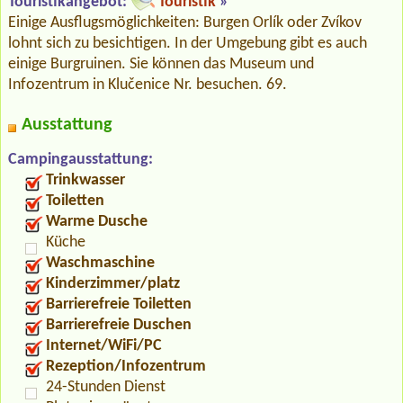
Touristikangebot:
Touristik
»
Einige Ausflugsmöglichkeiten: Burgen Orlík oder Zvíkov
lohnt sich zu besichtigen. In der Umgebung gibt es auch
einige Burgruinen. Sie können das Museum und
Infozentrum in Klučenice Nr. besuchen. 69.
Ausstattung
Campingausstattung:
Trinkwasser
Toiletten
Warme Dusche
Küche
Waschmaschine
Kinderzimmer/platz
Barrierefreie Toiletten
Barrierefreie Duschen
Internet/WiFi/PC
Rezeption/Infozentrum
24-Stunden Dienst