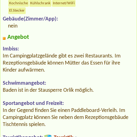
Kochnische
Kühlschrank
Internet/WiFi
El.Stecker
Gebäude(Zimmer/App):
nein
Angebot
Imbiss:
Im Campingplatzgelände gibt es zwei Restaurants. Im
Rezeptionsgebäude können Mütter das Essen für ihre
Kinder aufwärmen.
Schwimmangebot:
Baden ist in der Stausperre Orlík möglich.
Sportangebot und Freizeit:
In der Gegend finden Sie einen Paddleboard-Verleih. Im
Campingplatz können Sie neben dem Rezeptionsgebäude
Tischtennis spielen.