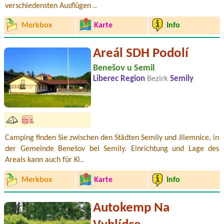
verschiedensten Ausflügen ..
Merkbox
Karte
Info
Areál SDH Podolí
Benešov u Semil
Liberec Region
Bezirk
Semily
Camping finden Sie zwischen den Städten Semily und Jilemnice, in
der Gemeinde Benešov bei Semily. Einrichtung und Lage des
Areals kann auch für Ki..
Merkbox
Karte
Info
Autokemp Na