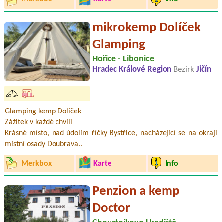
mikrokemp Dolíček
Glamping
Hořice - Libonice
Hradec Králové Region
Bezirk
Jičín
Glamping kemp Dolíček
Zážitek v každé chvíli
Krásné místo, nad údolím říčky Bystřice, nacházející se na okraji
místní osady Doubrava..
Merkbox
Karte
Info
Penzion a kemp
Doctor