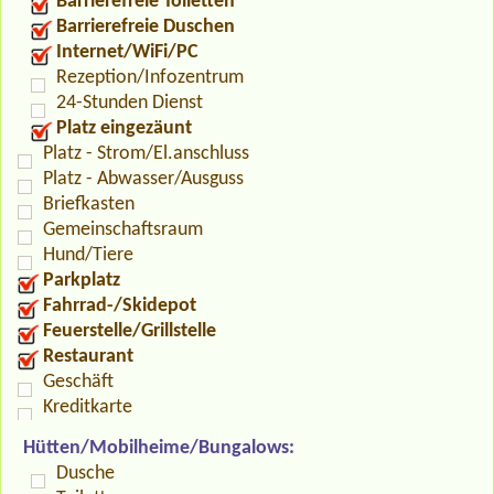
Barrierefreie Toiletten
Barrierefreie Duschen
Internet/WiFi/PC
Rezeption/Infozentrum
24-Stunden Dienst
Platz eingezäunt
Platz - Strom/El.anschluss
Platz - Abwasser/Ausguss
Briefkasten
Gemeinschaftsraum
Hund/Tiere
Parkplatz
Fahrrad-/Skidepot
Feuerstelle/Grillstelle
Restaurant
Geschäft
Kreditkarte
Hütten/Mobilheime/Bungalows:
Dusche