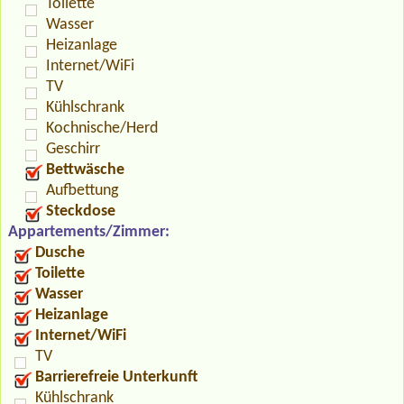
Toilette
Wasser
Heizanlage
Internet/WiFi
TV
Kühlschrank
Kochnische/Herd
Geschirr
Bettwäsche
Aufbettung
Steckdose
Appartements/Zimmer:
Dusche
Toilette
Wasser
Heizanlage
Internet/WiFi
TV
Barrierefreie Unterkunft
Kühlschrank