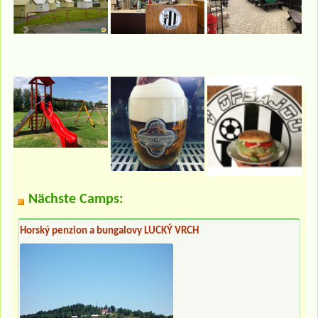
Nächste Camps:
Horský penzion a bungalovy LUCKÝ VRCH