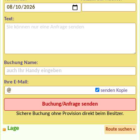
Text:
Buchung Name:
Ihre E-Mail:
senden Kopie
Sichere Buchung ohne Provision direkt beim Besitzer.
Lage
Route suchen »