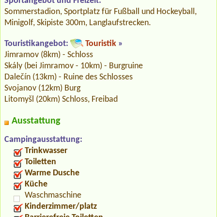
Sportangebot und Freizeit:
Sommerstadion, Sportplatz für Fußball und Hockeyball,
Minigolf, Skipiste 300m, Langlaufstrecken.
Touristikangebot:
Touristik
»
Jimramov (8km) - Schloss
Skály (bei Jimramov - 10km) - Burgruine
Dalečín (13km) - Ruine des Schlosses
Svojanov (12km) Burg
Litomyšl (20km) Schloss, Freibad
Ausstattung
Campingausstattung:
Trinkwasser
Toiletten
Warme Dusche
Küche
Waschmaschine
Kinderzimmer/platz