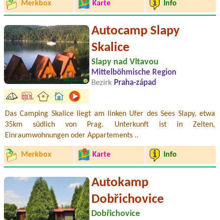
Merkbox
Karte
Info
Autocamp Slapy
Skalice
Slapy nad Vltavou
Mittelböhmische Region
Bezirk
Praha-západ
Das Camping Skalice liegt am linken Ufer des Sees Slapy, etwa
35km südlich von Prag. Unterkunft ist in Zelten,
Einraumwohnungen oder Appartements ..
Merkbox
Karte
Info
Autokamp
Dobřichovice
Dobřichovice