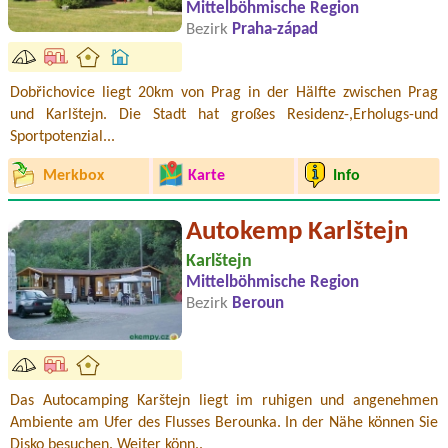
Mittelböhmische Region
Bezirk
Praha-západ
Dobřichovice liegt 20km von Prag in der Hälfte zwischen Prag
und Karlštejn. Die Stadt hat großes Residenz-,Erholugs-und
Sportpotenzial...
Merkbox
Karte
Info
Autokemp Karlštejn
Karlštejn
Mittelböhmische Region
Bezirk
Beroun
Das Autocamping Karštejn liegt im ruhigen und angenehmen
Ambiente am Ufer des Flusses Berounka. In der Nähe können Sie
Disko besuchen. Weiter könn..