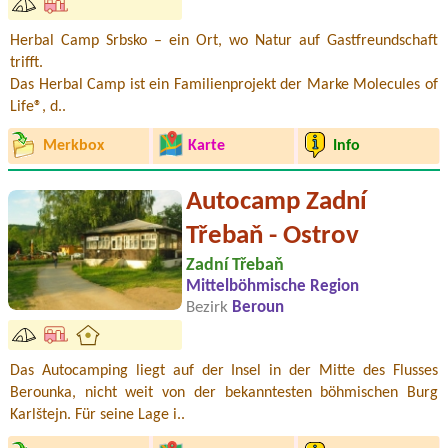
Herbal Camp Srbsko – ein Ort, wo Natur auf Gastfreundschaft
trifft.
Das Herbal Camp ist ein Familienprojekt der Marke Molecules of
Life®, d..
Merkbox
Karte
Info
Autocamp Zadní
Třebaň - Ostrov
Zadní Třebaň
Mittelböhmische Region
Bezirk
Beroun
Das Autocamping liegt auf der Insel in der Mitte des Flusses
Berounka, nicht weit von der bekanntesten böhmischen Burg
Karlštejn. Für seine Lage i..