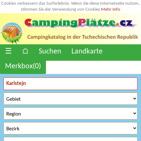
Cookies verbessern das Surferlebnis. Wenn Sie diese Internetseite nutzen,
stimmen Sie der Verwendung von Cookies
Mehr Info
☰
⌂
Suchen
Landkarte
Merkbox(
0
)