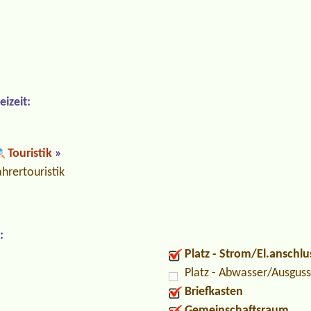
izeit:
Touristik
»
hrertouristik
:
Platz - Strom/El.anschlu
Platz - Abwasser/Ausguss
Briefkasten
Gemeinschaftsraum