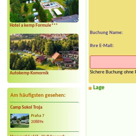
Hotel a kemp Formule***
Buchung Name:
Ihre E-Mail:
Sichere Buchung ohne P
Autokemp Komorník
Lage
Am häufigsten gesehen:
Camp Sokol Troja
Praha 7
20889x