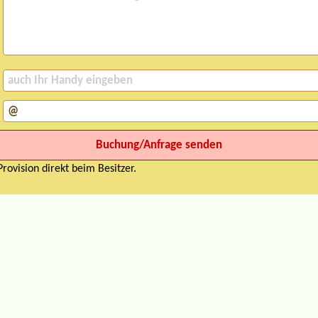
rovision direkt beim Besitzer.