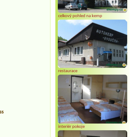
celkový pohled na kemp
restaurace
ss
interiér pokoje