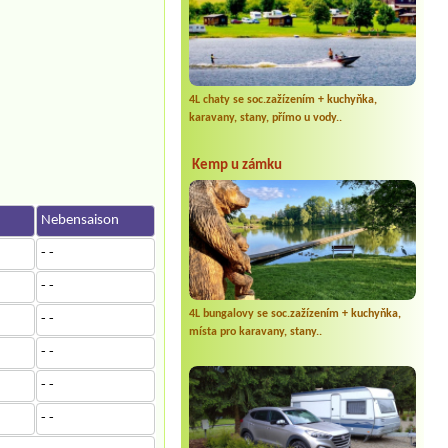
4L chaty se soc.zažízením + kuchyňka,
karavany, stany, přímo u vody..
Kemp u zámku
n
Nebensaison
- -
- -
4L bungalovy se soc.zažízením + kuchyňka,
- -
místa pro karavany, stany..
- -
- -
- -