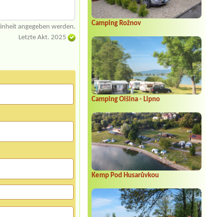
Camping Rožnov
einheit angegeben werden.
Letzte Akt. 2025
Camping Olšina - Lipno
Kemp Pod Husarůvkou