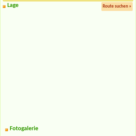
Lage
Route suchen »
Fotogalerie