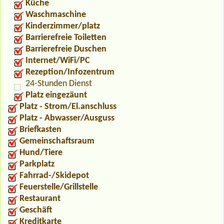
Küche
Waschmaschine
Kinderzimmer/platz
Barrierefreie Toiletten
Barrierefreie Duschen
Internet/WiFi/PC
Rezeption/Infozentrum
24-Stunden Dienst
Platz eingezäunt
Platz - Strom/El.anschluss
Platz - Abwasser/Ausguss
Briefkasten
Gemeinschaftsraum
Hund/Tiere
Parkplatz
Fahrrad-/Skidepot
Feuerstelle/Grillstelle
Restaurant
Geschäft
Kreditkarte