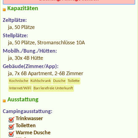
Kapazitäten
Zeltplätze:
ja, 50 Plätze
Stellplätze:
ja, 50 Plätze, Stromanschlüsse 10A
Mobilh./Bung./Hütten:
ja, 30x 4B Hütte
Gebäude(Zimmer/App):
ja, 7x 6B Apartment, 2-6B Zimmer
Kochnische
Kühlschrank
Dusche
Toilette
Internet/WiFi
Barrierefreie Unterkunft
Ausstattung
Campingausstattung:
Trinkwasser
Toiletten
Warme Dusche