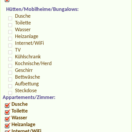
Hütten/Mobilheime/Bungalows:
Dusche
Toilette
Wasser
Heizanlage
Internet/WiFi
TV
Kühlschrank
Kochnische/Herd
Geschirr
Bettwäsche
Aufbettung
Steckdose
Appartements/Zimmer:
Dusche
Toilette
Wasser
Heizanlage
Internet/WiFi