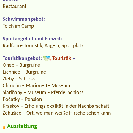
Restaurant
Schwimmangebot:
Teich im Camp
Sportangebot und Freizeit:
Radfahrertouristik, Angeln, Sportplatz
Touristikangebot:
Touristik
»
Oheb – Burgruine
Lichnice – Burgruine
Žleby – Schloss
Chrudim – Marionette Museum
Slatiňany – Museum – Pferde, Schloss
Počátky – Pension
Kraskov – Erholungslokalität in der Nachbarschaft
Žehušice – Ort, wo man weiße Hirsche sehen kann
Ausstattung