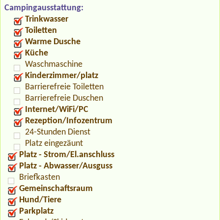
Campingausstattung:
Trinkwasser
Toiletten
Warme Dusche
Küche
Waschmaschine
Kinderzimmer/platz
Barrierefreie Toiletten
Barrierefreie Duschen
Internet/WiFi/PC
Rezeption/Infozentrum
24-Stunden Dienst
Platz eingezäunt
Platz - Strom/El.anschluss
Platz - Abwasser/Ausguss
Briefkasten
Gemeinschaftsraum
Hund/Tiere
Parkplatz