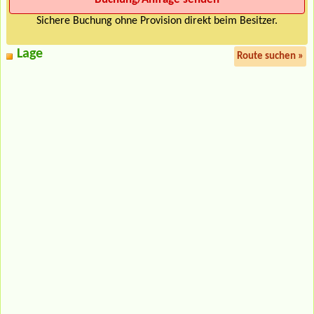
Sichere Buchung ohne Provision direkt beim Besitzer.
Lage
Route suchen »