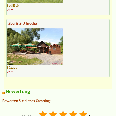
Sedliště
2Km
tábořiště U hrocha
Sázava
2Km
Bewertung
Bewerten Sie dieses Camping: