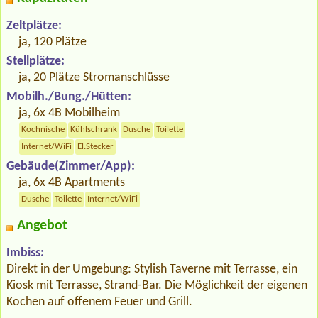
Zeltplätze:
ja, 120 Plätze
Stellplätze:
ja, 20 Plätze Stromanschlüsse
Mobilh./Bung./Hütten:
ja, 6x 4B Mobilheim
Kochnische
Kühlschrank
Dusche
Toilette
Internet/WiFi
El.Stecker
Gebäude(Zimmer/App):
ja, 6x 4B Apartments
Dusche
Toilette
Internet/WiFi
Angebot
Imbiss:
Direkt in der Umgebung: Stylish Taverne mit Terrasse, ein
Kiosk mit Terrasse, Strand-Bar. Die Möglichkeit der eigenen
Kochen auf offenem Feuer und Grill.