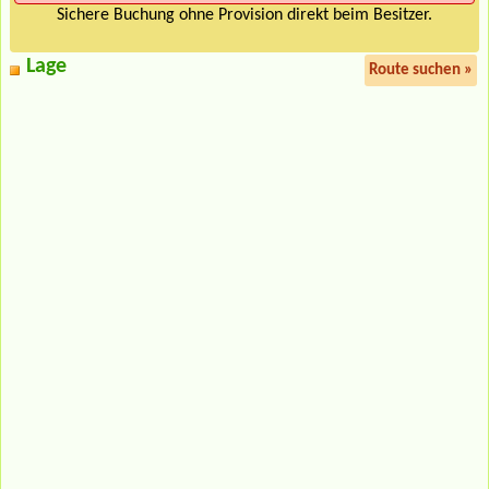
Sichere Buchung ohne Provision direkt beim Besitzer.
Lage
Route suchen »