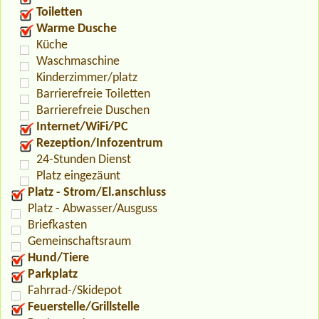
Toiletten
Warme Dusche
Küche
Waschmaschine
Kinderzimmer/platz
Barrierefreie Toiletten
Barrierefreie Duschen
Internet/WiFi/PC
Rezeption/Infozentrum
24-Stunden Dienst
Platz eingezäunt
Platz - Strom/El.anschluss
Platz - Abwasser/Ausguss
Briefkasten
Gemeinschaftsraum
Hund/Tiere
Parkplatz
Fahrrad-/Skidepot
Feuerstelle/Grillstelle