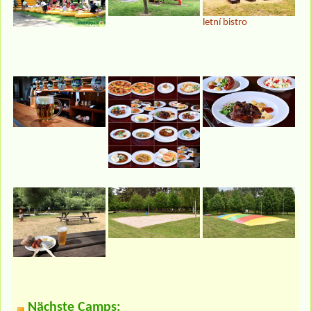
letní bistro
Nächste Camps: