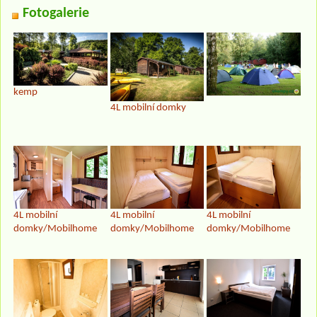
Fotogalerie
kemp
4L mobilní domky
4L mobilní
4L mobilní
4L mobilní
domky/Mobilhome
domky/Mobilhome
domky/Mobilhome