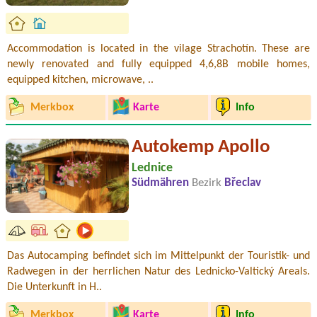
Accommodation is located in the vilage Strachotín. These are
newly renovated and fully equipped 4,6,8B mobile homes,
equipped kitchen, microwave, ..
Merkbox
Karte
Info
Autokemp Apollo
Lednice
Südmähren
Bezirk
Břeclav
Das Autocamping befindet sich im Mittelpunkt der Touristik- und
Radwegen in der herrlichen Natur des Lednicko-Valtický Areals.
Die Unterkunft in H..
Merkbox
Karte
Info