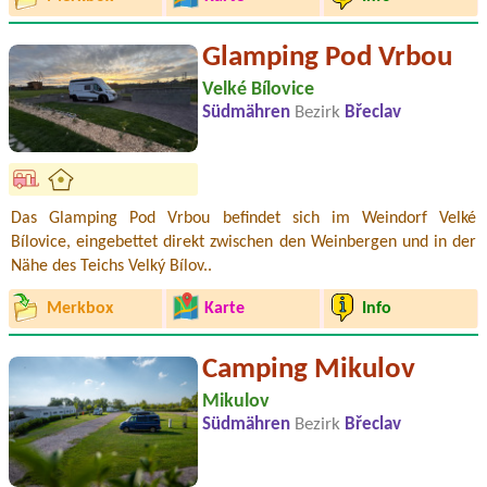
Glamping Pod Vrbou
Velké Bílovice
Südmähren
Bezirk
Břeclav
Das Glamping Pod Vrbou befindet sich im Weindorf Velké
Bílovice, eingebettet direkt zwischen den Weinbergen und in der
Nähe des Teichs Velký Bílov..
Merkbox
Karte
Info
Camping Mikulov
Mikulov
Südmähren
Bezirk
Břeclav