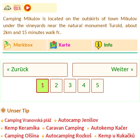
Camping Mikulov is located on the outskirts of town Mikulov
under the vineyards near the natural monument Turold, about
2km and 15 minutes walk fr..
Merkbox
Karte
Info
« Zurück
Weiter »
1
2
3
4
5
🌞 Unser Tip
Autocamp Jenišov
Camping Vranovská pláž
Kemp Keramika
Caravan Camping
Autokemp Kačer
Camping Olšina
Autocamping Rozkoš
Kemp u Kukačků