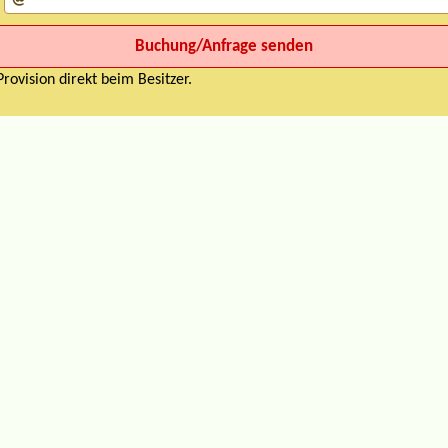
rovision direkt beim Besitzer.