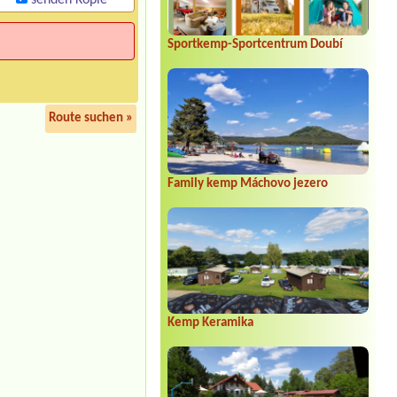
senden Kopie
Sportkemp-Sportcentrum Doubí
Route suchen »
Family kemp Máchovo jezero
Kemp Keramika