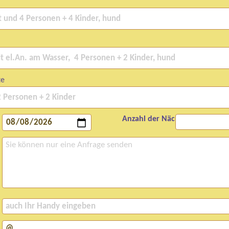
te
Anzahl der Nächte: