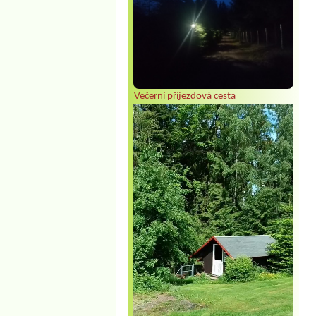
Večerní příjezdová cesta