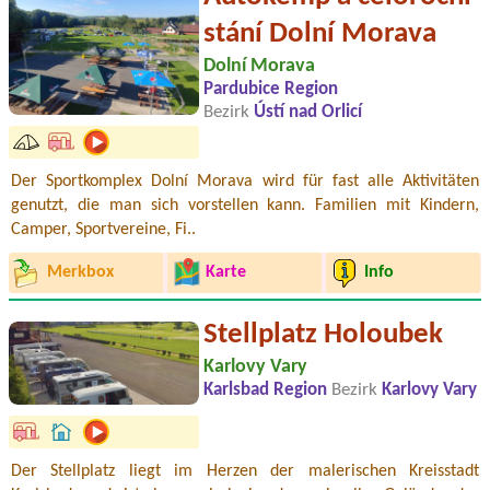
stání Dolní Morava
Dolní Morava
Pardubice Region
Bezirk
Ústí nad Orlicí
Der Sportkomplex Dolní Morava wird für fast alle Aktivitäten
genutzt, die man sich vorstellen kann. Familien mit Kindern,
Camper, Sportvereine, Fi..
Merkbox
Karte
Info
Stellplatz Holoubek
Karlovy Vary
Karlsbad Region
Bezirk
Karlovy Vary
Der Stellplatz liegt im Herzen der malerischen Kreisstadt