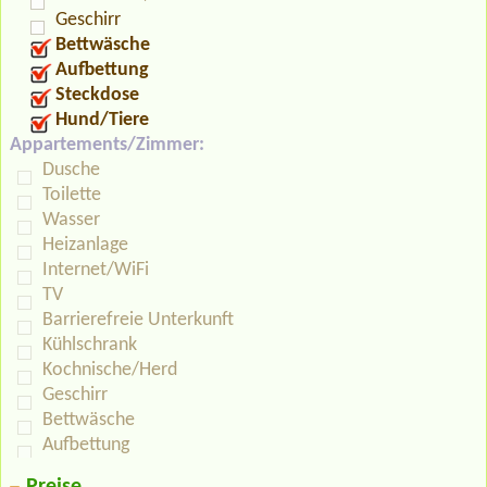
Geschirr
Bettwäsche
Aufbettung
Steckdose
Hund/Tiere
Appartements/Zimmer:
Dusche
Toilette
Wasser
Heizanlage
Internet/WiFi
TV
Barrierefreie Unterkunft
Kühlschrank
Kochnische/Herd
Geschirr
Bettwäsche
Aufbettung
Preise