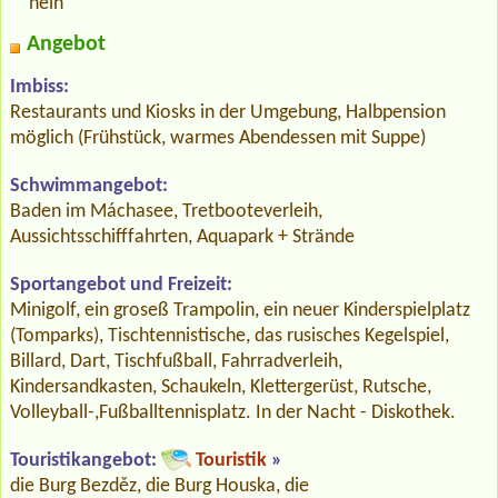
nein
Angebot
Imbiss:
Restaurants und Kiosks in der Umgebung, Halbpension
möglich (Frühstück, warmes Abendessen mit Suppe)
Schwimmangebot:
Baden im Máchasee, Tretbooteverleih,
Aussichtsschifffahrten, Aquapark + Strände
Sportangebot und Freizeit:
Minigolf, ein groseß Trampolin, ein neuer Kinderspielplatz
(Tomparks), Tischtennistische, das rusisches Kegelspiel,
Billard, Dart, Tischfußball, Fahrradverleih,
Kindersandkasten, Schaukeln, Klettergerüst, Rutsche,
Volleyball-,Fußballtennisplatz. In der Nacht - Diskothek.
Touristikangebot:
Touristik
»
die Burg Bezděz, die Burg Houska, die