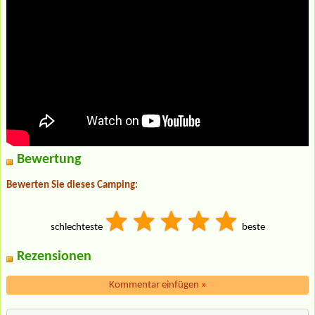
Bewertung
Bewerten Sie dieses Camping:
schlechteste
beste
Rezensionen
Kommentar einfügen
»