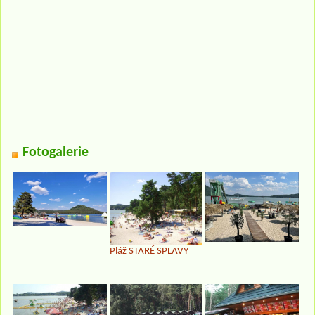
Fotogalerie
Pláž STARÉ SPLAVY