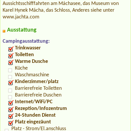
Aussichtsschifffahrten am Máchasee, das Museum von
Karel Hynek Mácha, das Schloss, Anderes siehe unter
www.jachta.com
Ausstattung
Campingausstattung:
Trinkwasser
Toiletten
Warme Dusche
Küche
Waschmaschine
Kinderzimmer/platz
Barrierefreie Toiletten
Barrierefreie Duschen
Internet/WiFi/PC
Rezeption/Infozentrum
24-Stunden Dienst
Platz eingezäunt
Platz - Strom/El.anschluss