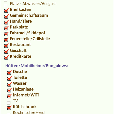
Platz - Abwasser/Ausguss
Briefkasten
Gemeinschaftsraum
Hund/Tiere
Parkplatz
Fahrrad-/Skidepot
Feuerstelle/Grillstelle
Restaurant
Geschäft
Kreditkarte
Hütten/Mobilheime/Bungalows:
Dusche
Toilette
Wasser
Heizanlage
Internet/WiFi
TV
Kühlschrank
Kochnische/Herd