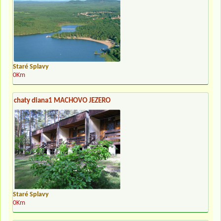
Staré Splavy
0Km
chaty diana1 MACHOVO JEZERO
Staré Splavy
0Km