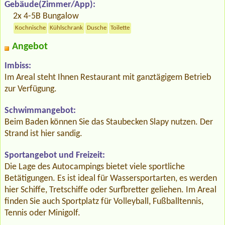
Gebäude(Zimmer/App):
2x 4-5B Bungalow
Kochnische
Kühlschrank
Dusche
Toilette
Angebot
Imbiss:
Im Areal steht Ihnen Restaurant mit ganztägigem Betrieb
zur Verfügung.
Schwimmangebot:
Beim Baden können Sie das Staubecken Slapy nutzen. Der
Strand ist hier sandig.
Sportangebot und Freizeit:
Die Lage des Autocampings bietet viele sportliche
Betätigungen. Es ist ideal für Wassersportarten, es werden
hier Schiffe, Tretschiffe oder Surfbretter geliehen. Im Areal
finden Sie auch Sportplatz für Volleyball, Fußballtennis,
Tennis oder Minigolf.