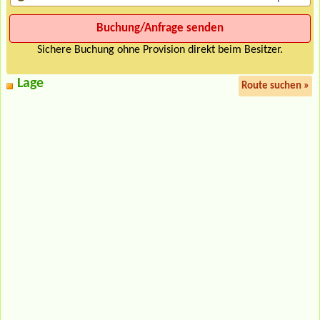
Sichere Buchung ohne Provision direkt beim Besitzer.
Lage
Route suchen »