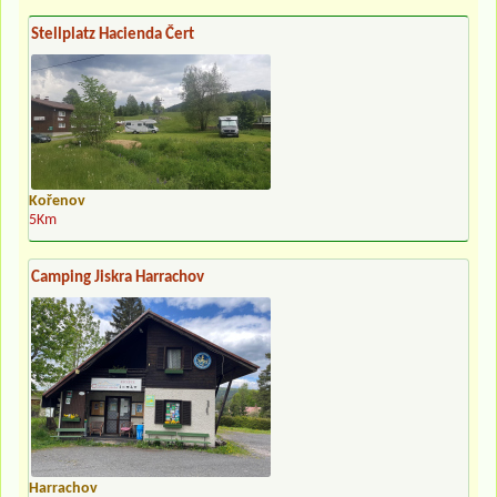
Stellplatz Hacienda Čert
Kořenov
5Km
Camping Jiskra Harrachov
Harrachov