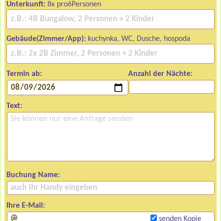
Unterkunft:
8x pro6Personen
Gebäude(Zimmer/App):
kuchynka, WC, Dusche, hospoda
Termin ab:
Anzahl der Nächte:
Text:
Buchung Name:
Ihre E-Mail:
senden Kopie