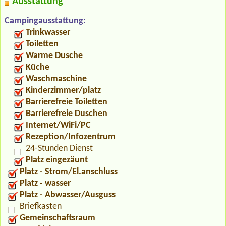
Ausstattung
Campingausstattung:
Trinkwasser
Toiletten
Warme Dusche
Küche
Waschmaschine
Kinderzimmer/platz
Barrierefreie Toiletten
Barrierefreie Duschen
Internet/WiFi/PC
Rezeption/Infozentrum
24-Stunden Dienst
Platz eingezäunt
Platz - Strom/El.anschluss
Platz - wasser
Platz - Abwasser/Ausguss
Briefkasten
Gemeinschaftsraum