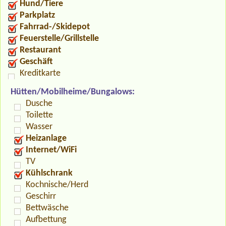
Hund/Tiere
Parkplatz
Fahrrad-/Skidepot
Feuerstelle/Grillstelle
Restaurant
Geschäft
Kreditkarte
Hütten/Mobilheime/Bungalows:
Dusche
Toilette
Wasser
Heizanlage
Internet/WiFi
TV
Kühlschrank
Kochnische/Herd
Geschirr
Bettwäsche
Aufbettung