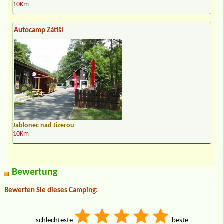
10Km
Autocamp Zátiší
Jablonec nad Jizerou
10Km
Bewertung
Bewerten Sie dieses Camping:
schlechteste
beste