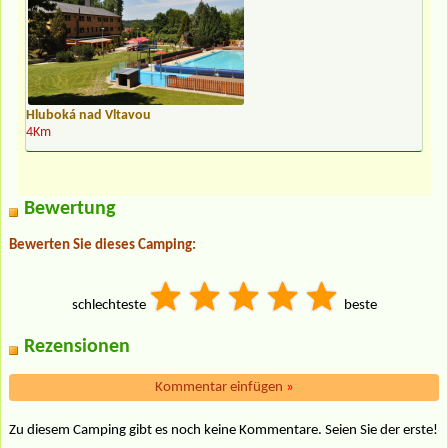
Hluboká nad Vltavou
4Km
Bewertung
Bewerten Sie dieses Camping:
schlechteste
beste
Rezensionen
Kommentar einfügen
»
Zu diesem Camping gibt es noch keine Kommentare. Seien Sie der erste!