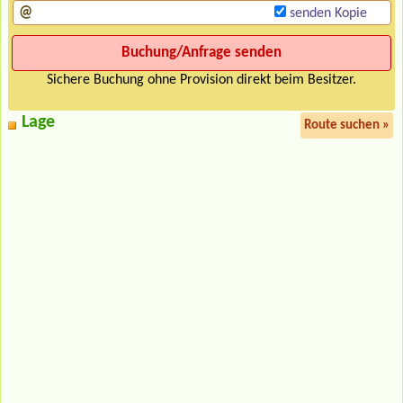
senden Kopie
Sichere Buchung ohne Provision direkt beim Besitzer.
Lage
Route suchen »