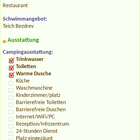
Restaurant
Schwimmangebot:
Teich Bezdrev
Ausstattung
Campingausstattung:
Trinkwasser
Toiletten
Warme Dusche
Küche
Waschmaschine
Kinderzimmer/platz
Barrierefreie Toiletten
Barrierefreie Duschen
Internet/WiFi/PC
Rezeption/Infozentrum
24-Stunden Dienst
Platz eingezäunt