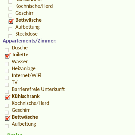
Kochnische/Herd
Geschirr
Bettwäsche
Aufbettung
Steckdose
Appartements/Zimmer:
Dusche
Toilette
Wasser
Heizanlage
Internet/WiFi
TV
Barrierefreie Unterkunft
Kühlschrank
Kochnische/Herd
Geschirr
Bettwäsche
Aufbettung