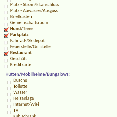
Platz - Strom/El.anschluss
Platz - Abwasser/Ausguss
Briefkasten
Gemeinschaftsraum
Hund/Tiere
Parkplatz
Fahrrad-/Skidepot
Feuerstelle/Grillstelle
Restaurant
Geschäft
Kreditkarte
Hütten/Mobilheime/Bungalows:
Dusche
Toilette
Wasser
Heizanlage
Internet/WiFi
TV
Kühlschrank