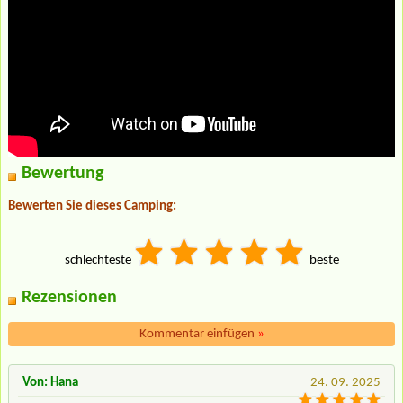
Bewertung
Bewerten Sie dieses Camping:
schlechteste
beste
Rezensionen
Kommentar einfügen
»
Von: Hana
24. 09. 2025