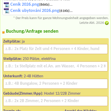
Ceník 2026.png
(86Kb)...
Ceník ubytování 2026.png
(61Kb)...
* Der Preis kann für ganze Wohnungseinheit angegeben werden.
Letzte Akt. 2026
Buchung/Anfrage senden
Zeltplätze:
ja
Stellplätze:
250 Plätze, elektřina
Unterkunft:
2-4B Hütten
Gebäude(Zimmer/App):
Hostel 12/22B Zimmer