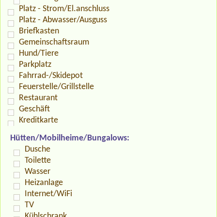
Platz - Strom/El.anschluss
Platz - Abwasser/Ausguss
Briefkasten
Gemeinschaftsraum
Hund/Tiere
Parkplatz
Fahrrad-/Skidepot
Feuerstelle/Grillstelle
Restaurant
Geschäft
Kreditkarte
Hütten/Mobilheime/Bungalows:
Dusche
Toilette
Wasser
Heizanlage
Internet/WiFi
TV
Kühlschrank