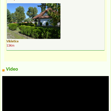
Vikletice
13Km
Video