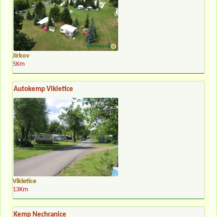
Jirkov
5Km
Autokemp Vikletice
Vikletice
13Km
Kemp Nechranice