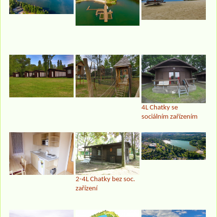
4L Chatky se
sociálním zařízením
2-4L Chatky bez soc.
zařízení