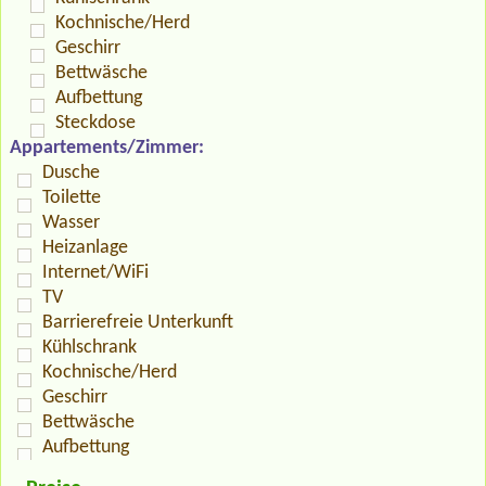
Kochnische/Herd
Geschirr
Bettwäsche
Aufbettung
Steckdose
Appartements/Zimmer:
Dusche
Toilette
Wasser
Heizanlage
Internet/WiFi
TV
Barrierefreie Unterkunft
Kühlschrank
Kochnische/Herd
Geschirr
Bettwäsche
Aufbettung