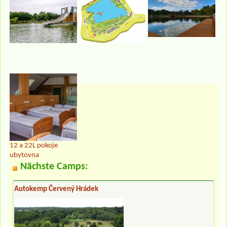
12 a 22L pokoje
ubytovna
Nächste Camps:
Autokemp Červený Hrádek