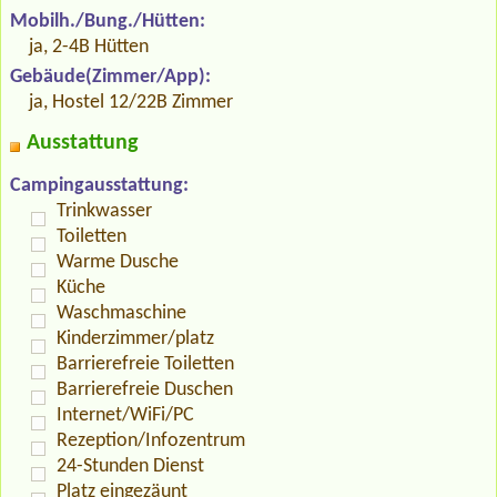
Mobilh./Bung./Hütten:
ja, 2-4B Hütten
Gebäude(Zimmer/App):
ja, Hostel 12/22B Zimmer
Ausstattung
Campingausstattung:
Trinkwasser
Toiletten
Warme Dusche
Küche
Waschmaschine
Kinderzimmer/platz
Barrierefreie Toiletten
Barrierefreie Duschen
Internet/WiFi/PC
Rezeption/Infozentrum
24-Stunden Dienst
Platz eingezäunt