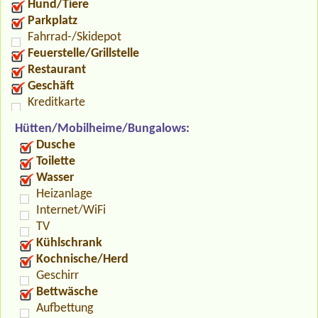
Hund/Tiere
Parkplatz
Fahrrad-/Skidepot
Feuerstelle/Grillstelle
Restaurant
Geschäft
Kreditkarte
Hütten/Mobilheime/Bungalows:
Dusche
Toilette
Wasser
Heizanlage
Internet/WiFi
TV
Kühlschrank
Kochnische/Herd
Geschirr
Bettwäsche
Aufbettung