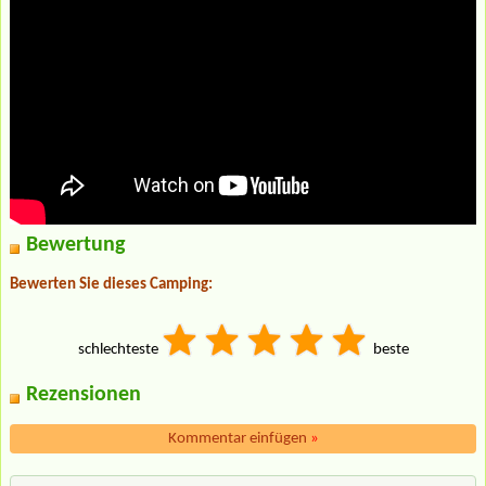
Bewertung
Bewerten Sie dieses Camping:
schlechteste
beste
Rezensionen
Kommentar einfügen
»