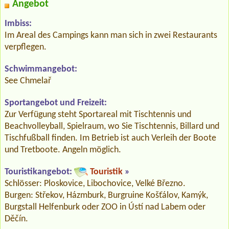
Angebot
Imbiss:
Im Areal des Campings kann man sich in zwei Restaurants
verpflegen.
Schwimmangebot:
See Chmelař
Sportangebot und Freizeit:
Zur Verfügung steht Sportareal mit Tischtennis und
Beachvolleyball, Spielraum, wo Sie Tischtennis, Billard und
Tischfußball finden. Im Betrieb ist auch Verleih der Boote
und Tretboote. Angeln möglich.
Touristikangebot:
Touristik
»
Schlösser: Ploskovice, Libochovice, Velké Březno.
Burgen: Střekov, Házmburk, Burgruine Košťálov, Kamýk,
Burgstall Helfenburk oder ZOO in Ústí nad Labem oder
Děčín.