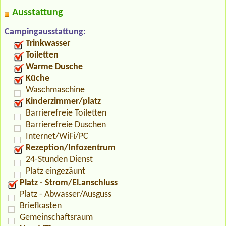
Ausstattung
Campingausstattung:
Trinkwasser
Toiletten
Warme Dusche
Küche
Waschmaschine
Kinderzimmer/platz
Barrierefreie Toiletten
Barrierefreie Duschen
Internet/WiFi/PC
Rezeption/Infozentrum
24-Stunden Dienst
Platz eingezäunt
Platz - Strom/El.anschluss
Platz - Abwasser/Ausguss
Briefkasten
Gemeinschaftsraum