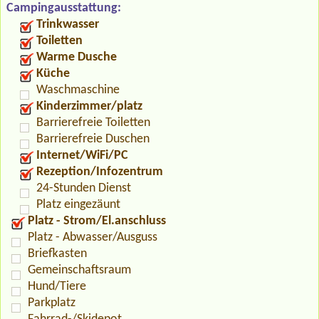
Campingausstattung:
Trinkwasser
Toiletten
Warme Dusche
Küche
Waschmaschine
Kinderzimmer/platz
Barrierefreie Toiletten
Barrierefreie Duschen
Internet/WiFi/PC
Rezeption/Infozentrum
24-Stunden Dienst
Platz eingezäunt
Platz - Strom/El.anschluss
Platz - Abwasser/Ausguss
Briefkasten
Gemeinschaftsraum
Hund/Tiere
Parkplatz