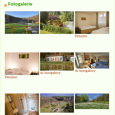
Fotogalerie
Penzion
4L bungalovy
4L bungalovy
Penzion