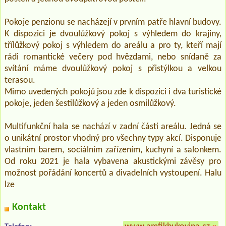
Pokoje penzionu se nacházejí v prvním patře hlavní budovy.
K dispozici je dvoulůžkový pokoj s výhledem do krajiny,
třílůžkový pokoj s výhledem do areálu a pro ty, kteří mají
rádi romantické večery pod hvězdami, nebo snídaně za
svítání máme dvoulůžkový pokoj s přistýlkou a velkou
terasou.
Mimo uvedených pokojů jsou zde k dispozici i dva turistické
pokoje, jeden šestilůžkový a jeden osmilůžkový.
Multifunkční hala se nachází v zadní části areálu. Jedná se
o unikátní prostor vhodný pro všechny typy akcí. Disponuje
vlastním barem, sociálním zařízením, kuchyní a salonkem.
Od roku 2021 je hala vybavena akustickými závěsy pro
možnost pořádání koncertů a divadelních vystoupení. Halu
lze
Kontakt