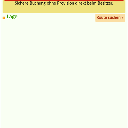
Sichere Buchung ohne Provision direkt beim Besitzer.
Lage
Route suchen »