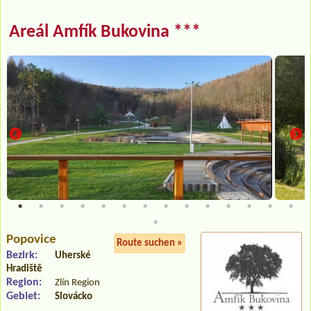
Areál Amfík Bukovina ***
Popovice
Route suchen »
Bezirk:
Uherské
Hradiště
Region:
Zlín Region
Gebiet:
Slovácko