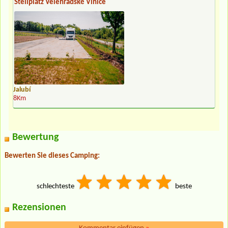
Stellplatz Velehradské Vinice
Jalubí
8Km
Bewertung
Bewerten Sie dieses Camping:
schlechteste
beste
Rezensionen