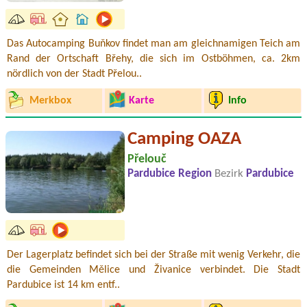
Das Autocamping Buňkov findet man am gleichnamigen Teich am
Rand der Ortschaft Břehy, die sich im Ostböhmen, ca. 2km
nördlich von der Stadt Přelou..
Merkbox
Karte
Info
Camping OAZA
Přelouč
Pardubice Region
Bezirk
Pardubice
Der Lagerplatz befindet sich bei der Straße mit wenig Verkehr, die
die Gemeinden Mělice und Živanice verbindet. Die Stadt
Pardubice ist 14 km entf..