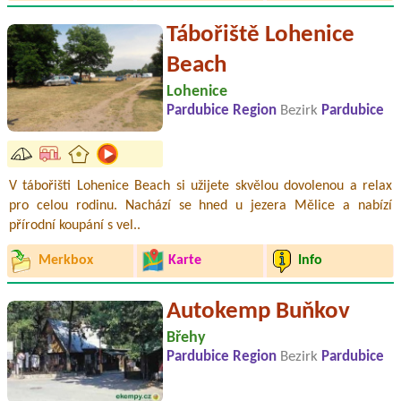
Tábořiště Lohenice
Beach
Lohenice
Pardubice Region
Bezirk
Pardubice
V tábořišti Lohenice Beach si užijete skvělou dovolenou a relax
pro celou rodinu. Nachází se hned u jezera Mělice a nabízí
přírodní koupání s vel..
Merkbox
Karte
Info
Autokemp Buňkov
Břehy
Pardubice Region
Bezirk
Pardubice