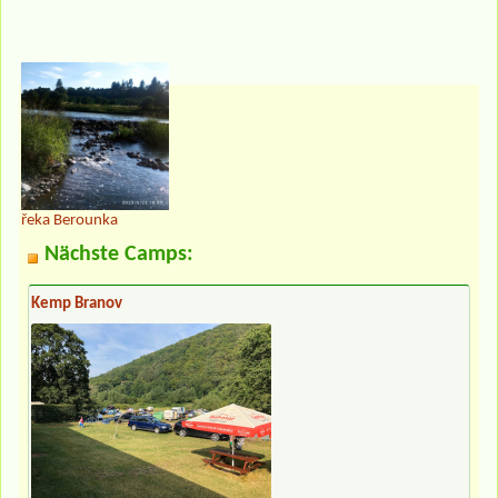
řeka Berounka
Nächste Camps:
Kemp Branov