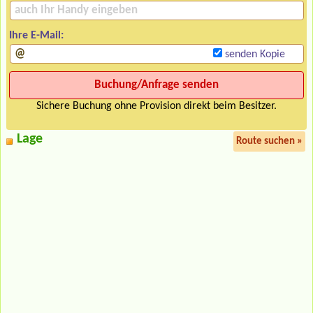
Ihre E-Mail:
senden Kopie
Sichere Buchung ohne Provision direkt beim Besitzer.
Lage
Route suchen »