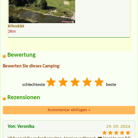
Křivoklát
2Km
Bewertung
Bewerten Sie dieses Camping:
schlechteste
beste
Rezensionen
Kommentar einfügen
»
Von: Veronika
29. 09. 2024