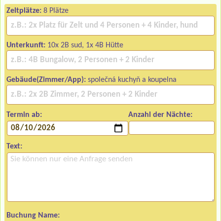
Zeltplätze:
8 Plätze
Unterkunft:
10x 2B sud, 1x 4B Hütte
Gebäude(Zimmer/App):
společná kuchyň a koupelna
Termin ab:
Anzahl der Nächte:
Text:
Buchung Name: