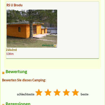
RS U Brodu
Zálužné
13Km
Bewertung
Bewerten Sie dieses Camping:
schlechteste
beste
Rezensionen