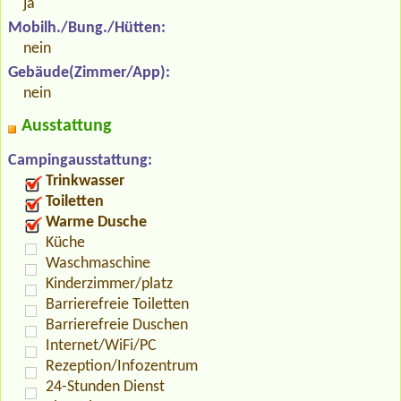
ja
Mobilh./Bung./Hütten:
nein
Gebäude(Zimmer/App):
nein
Ausstattung
Campingausstattung:
Trinkwasser
Toiletten
Warme Dusche
Küche
Waschmaschine
Kinderzimmer/platz
Barrierefreie Toiletten
Barrierefreie Duschen
Internet/WiFi/PC
Rezeption/Infozentrum
24-Stunden Dienst