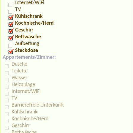
Internet/WiFi
TV
Kühlschrank
Kochnische/Herd
Geschirr
Bettwäsche
Aufbettung
Steckdose
Appartements/Zimmer:
Dusche
Toilette
Wasser
Heizanlage
Internet/WiFi
TV
Barrierefreie Unterkunft
Kühlschrank
Kochnische/Herd
Geschirr
Bettwäsche