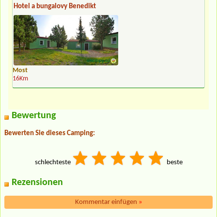
Hotel a bungalovy Benedikt
Most
16Km
Bewertung
Bewerten Sie dieses Camping:
schlechteste
beste
Rezensionen
Kommentar einfügen
»