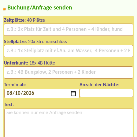
Buchung/Anfrage senden
Zeltplätze:
40 Plätze
Stellplätze:
20x Stromanschlüss
Unterkunft:
18x 4B Hütte
Termin ab:
Anzahl der Nächte:
Text: