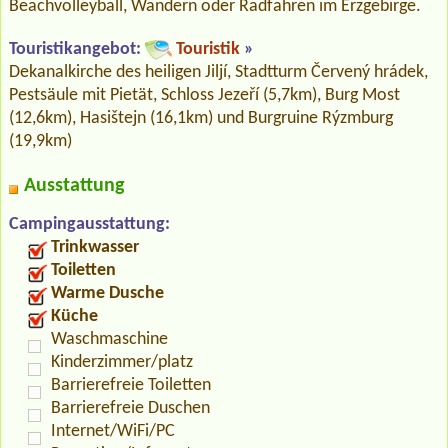
Beachvolleyball, Wandern oder Radfahren im Erzgebirge.
Touristikangebot:
Touristik
»
Dekanalkirche des heiligen Jiljí, Stadtturm Červený hrádek,
Pestsäule mit Pietät, Schloss Jezeří (5,7km), Burg Most
(12,6km), Hasištejn (16,1km) und Burgruine Rýzmburg
(19,9km)
Ausstattung
Campingausstattung:
Trinkwasser
Toiletten
Warme Dusche
Küche
Waschmaschine
Kinderzimmer/platz
Barrierefreie Toiletten
Barrierefreie Duschen
Internet/WiFi/PC