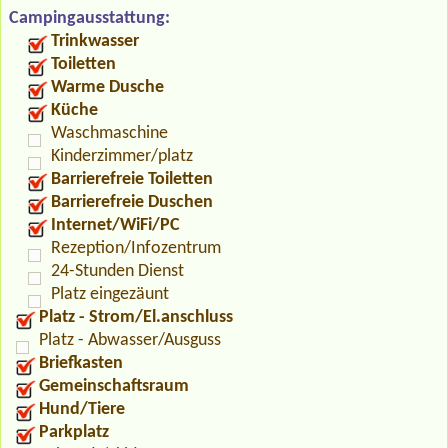
Campingausstattung:
Trinkwasser
Toiletten
Warme Dusche
Küche
Waschmaschine
Kinderzimmer/platz
Barrierefreie Toiletten
Barrierefreie Duschen
Internet/WiFi/PC
Rezeption/Infozentrum
24-Stunden Dienst
Platz eingezäunt
Platz - Strom/El.anschluss
Platz - Abwasser/Ausguss
Briefkasten
Gemeinschaftsraum
Hund/Tiere
Parkplatz