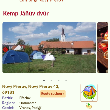
Camping Nový Přerov
Kemp Jáňův dvůr
Nový Přerov
, Nový Přerov 43,
69181
Route suchen »
Bezirk:
Břeclav
Region:
Südmähren
Gebiet:
Vranov, Podyjí