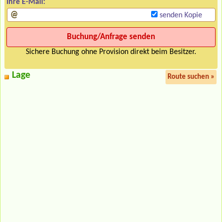
Ihre E-Mail:
senden Kopie
Sichere Buchung ohne Provision direkt beim Besitzer.
Lage
Route suchen »