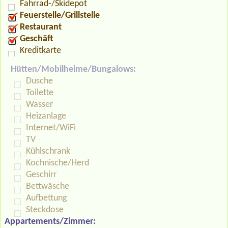
Fahrrad-/Skidepot
Feuerstelle/Grillstelle
Restaurant
Geschäft
Kreditkarte
Hütten/Mobilheime/Bungalows:
Dusche
Toilette
Wasser
Heizanlage
Internet/WiFi
TV
Kühlschrank
Kochnische/Herd
Geschirr
Bettwäsche
Aufbettung
Steckdose
Appartements/Zimmer: