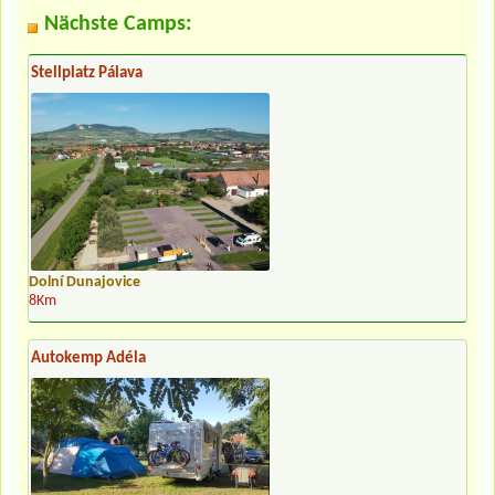
Nächste Camps:
Stellplatz Pálava
Dolní Dunajovice
8Km
Autokemp Adéla