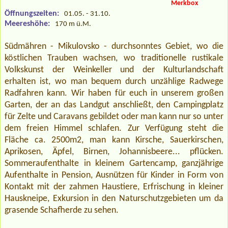
Merkbox
Öffnungszeiten:
01.05. - 31.10.
Meereshöhe:
170 m ü.M.
Südmähren - Mikulovsko - durchsonntes Gebiet, wo die
köstlichen Trauben wachsen, wo traditionelle rustikale
Volkskunst der Weinkeller und der Kulturlandschaft
erhalten ist, wo man bequem durch unzählige Radwege
Radfahren kann. Wir haben für euch in unserem großen
Garten, der an das Landgut anschließt, den Campingplatz
für Zelte und Caravans gebildet oder man kann nur so unter
dem freien Himmel schlafen. Zur Verfügung steht die
Fläche ca. 2500m2, man kann Kirsche, Sauerkirschen,
Aprikosen, Äpfel, Birnen, Johannisbeere... pflücken.
Sommeraufenthalte in kleinem Gartencamp, ganzjährige
Aufenthalte in Pension, Ausnützen für Kinder in Form von
Kontakt mit der zahmen Haustiere, Erfrischung in kleiner
Hauskneipe, Exkursion in den Naturschutzgebieten um da
grasende Schafherde zu sehen.